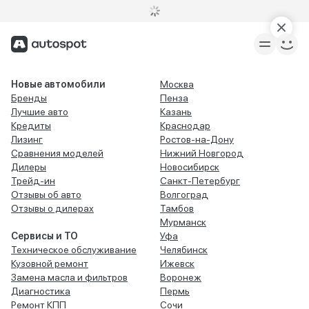
Новые автомобили
Москва
Бренды
Пенза
Лучшие авто
Казань
Кредиты
Краснодар
Лизинг
Ростов-на-Дону
Сравнения моделей
Нижний Новгород
Дилеры
Новосибирск
Трейд-ин
Санкт-Петербург
Отзывы об авто
Волгоград
Отзывы о дилерах
Тамбов
Мурманск
Сервисы и ТО
Уфа
Техническое обслуживание
Челябинск
Кузовной ремонт
Ижевск
Замена масла и фильтров
Воронеж
Диагностика
Пермь
Ремонт КПП
Сочи