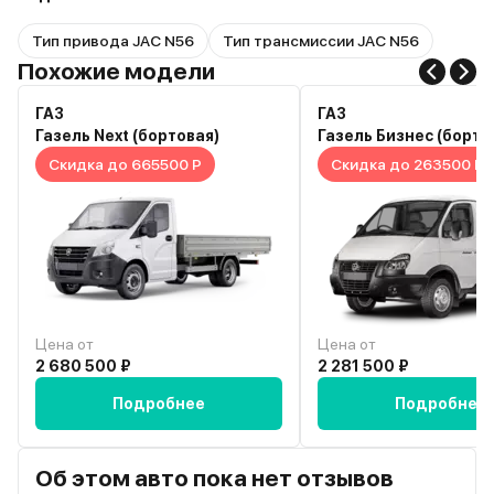
Тип привода JAC N56
Тип трансмиссии JAC N56
Похожие модели
ГАЗ
ГАЗ
Газель Next (бортовая)
Газель Бизнес (борто
Скидка до 665500 Р
Скидка до 263500 Р
Цена от
Цена от
2 680 500 ₽
2 281 500 ₽
Подробнее
Подробнее
Об этом авто пока нет отзывов