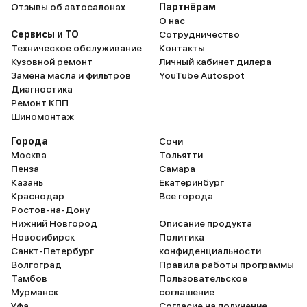
Отзывы об автосалонах
Партнёрам
О нас
Сервисы и ТО
Сотрудничество
Техническое обслуживание
Контакты
Кузовной ремонт
Личный кабинет дилера
Замена масла и фильтров
YouTube Autospot
Диагностика
Ремонт КПП
Шиномонтаж
Города
Сочи
Москва
Тольятти
Пенза
Самара
Казань
Екатеринбург
Краснодар
Все города
Ростов-на-Дону
Нижний Новгород
Описание продукта
Новосибирск
Политика
Санкт-Петербург
конфиденциальности
Волгоград
Правила работы программы
Тамбов
Пользовательское
Мурманск
соглашение
Уфа
Согласие на получение