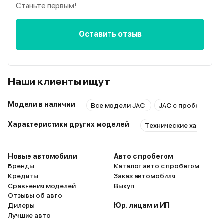
Станьте первым!
Оставить отзыв
Наши клиенты ищут
Модели в наличии
Все модели JAC
JAC с пробегом
Характеристики других моделей
Технические характер
Новые автомобили
Авто с пробегом
Бренды
Каталог авто с пробегом
Кредиты
Заказ автомобиля
Сравнения моделей
Выкуп
Отзывы об авто
Дилеры
Юр. лицам и ИП
Лучшие авто