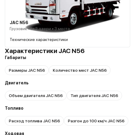
JAC N56
Грузовик • I • 2 двери • 3 места
Технические характеристики
Характеристики JAC N56
Габариты
Размеры JAC N56
Количество мест JAC N56
Двигатель
Объем двигателя JAC N56
Тип двигателя JAC N56
Топливо
Расход топлива JAC N56
Разгон до 100 км/ч JAC N56
Ходовая