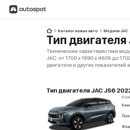
Каталог новых авто
Модели JAC
Тип двигателя
Технические характеристики моде
JAC: от 1700 x 1890 x 4605 до 170
двигателя и других показателей 
Тип двигателя JAC JS6 2022
Ком
Ком
Люк
Фла