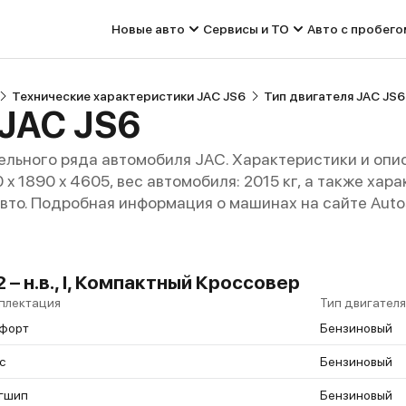
Новые авто
Сервисы и ТО
Авто с пробего
Технические характеристики JAC JS6
Тип двигателя JAC JS6
 JAC JS6
льного ряда автомобиля JAC. Характеристики и опи
0 x 1890 x 4605, вес автомобиля: 2015 кг, а также ха
авто. Подробная информация о машинах на сайте Auto
 – н.в., I, Компактный Кроссовер
плектация
Тип двигателя
форт
Бензиновый
с
Бензиновый
гшип
Бензиновый