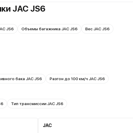
ики JAC JS6
AC JS6
Объемы багажника JAC JS6
Вес JAC JS6
ивного бака JAC JS6
Разгон до 100 км/ч JAC JS6
S6
Тип трансмиссии JAC JS6
JAC