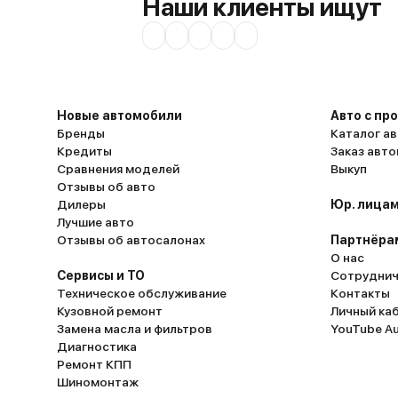
Наши клиенты ищут
Новые автомобили
Авто с пр
Бренды
Каталог ав
Кредиты
Заказ авт
Сравнения моделей
Выкуп
Отзывы об авто
Дилеры
Юр. лицам
Лучшие авто
Отзывы об автосалонах
Партнёра
О нас
Сервисы и ТО
Сотруднич
Техническое обслуживание
Контакты
Кузовной ремонт
Личный ка
Замена масла и фильтров
YouTube A
Диагностика
Ремонт КПП
Шиномонтаж