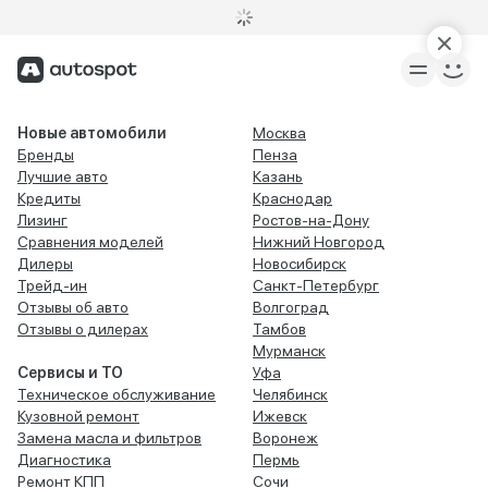
Новые автомобили
Москва
Бренды
Пенза
Лучшие авто
Казань
Кредиты
Краснодар
Лизинг
Ростов-на-Дону
Сравнения моделей
Нижний Новгород
Дилеры
Новосибирск
Трейд-ин
Санкт-Петербург
Отзывы об авто
Волгоград
Отзывы о дилерах
Тамбов
Мурманск
Сервисы и ТО
Уфа
Техническое обслуживание
Челябинск
Кузовной ремонт
Ижевск
Замена масла и фильтров
Воронеж
Диагностика
Пермь
Ремонт КПП
Сочи