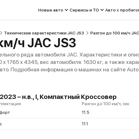
Новые авто
Сервисы и ТО
Авто с пробего
Технические характеристики JAC JS3
Разгон до 100 км/ч JA
км/ч JAC JS3
льного ряда автомобиля JAC. Характеристики и опи
0 x 1765 x 4345, вес автомобиля: 1630 кг, а также ха
авто. Подробная информация о машинах на сайте Auto
2023 – н.в., I, Компактный Кроссовер
плектация
Разгон до 100 км/ч, сек
форт
11.5
с
11.1