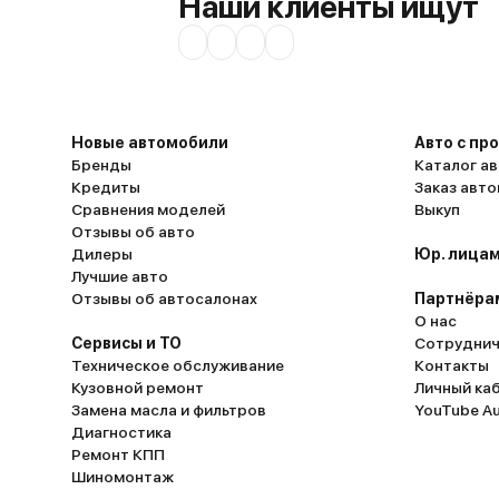
Наши клиенты ищут
Новые автомобили
Авто с пр
Бренды
Каталог ав
Кредиты
Заказ авт
Сравнения моделей
Выкуп
Отзывы об авто
Дилеры
Юр. лицам
Лучшие авто
Отзывы об автосалонах
Партнёра
О нас
Сервисы и ТО
Сотруднич
Техническое обслуживание
Контакты
Кузовной ремонт
Личный ка
Замена масла и фильтров
YouTube A
Диагностика
Ремонт КПП
Шиномонтаж