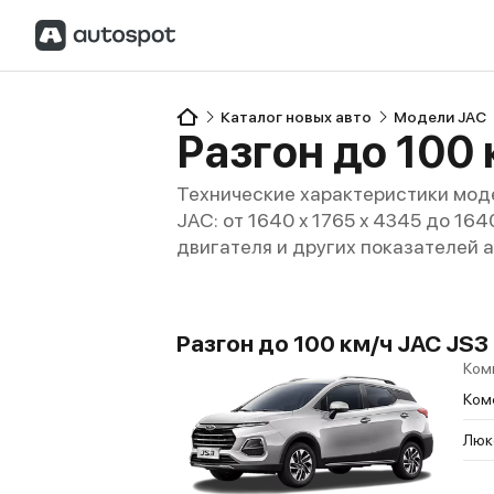
Каталог новых авто
Модели JAC
Разгон до 100 
Технические характеристики моде
JAC: от 1640 x 1765 x 4345 до 164
двигателя и других показателей 
Разгон до 100 км/ч JAC JS3 
Ком
Ком
Люк