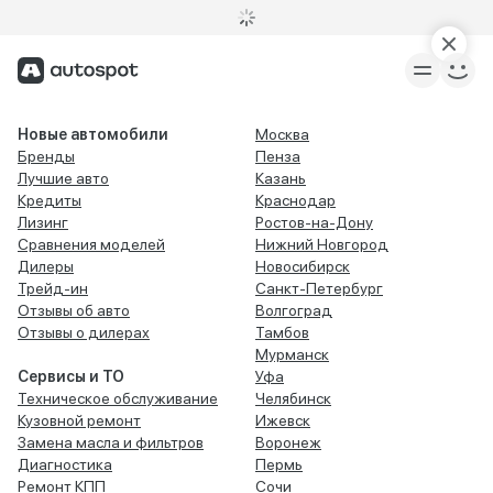
Новые автомобили
Москва
Бренды
Пенза
Лучшие авто
Казань
Кредиты
Краснодар
Лизинг
Ростов-на-Дону
Сравнения моделей
Нижний Новгород
Дилеры
Новосибирск
Трейд-ин
Санкт-Петербург
Отзывы об авто
Волгоград
Отзывы о дилерах
Тамбов
Мурманск
Сервисы и ТО
Уфа
Техническое обслуживание
Челябинск
Кузовной ремонт
Ижевск
Замена масла и фильтров
Воронеж
Диагностика
Пермь
Ремонт КПП
Сочи