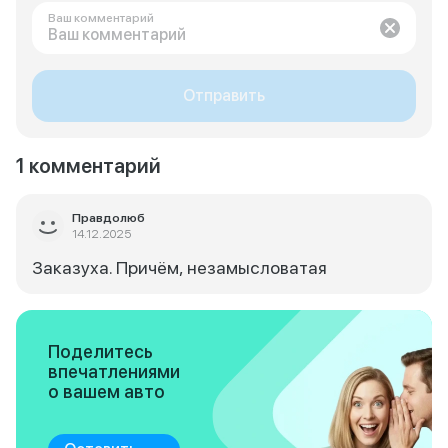
Ваш комментарий
Отправить
1 комментарий
Правдолюб
14.12.2025
Заказуха. Причём, незамысловатая
Поделитесь
впечатлениями
о вашем авто