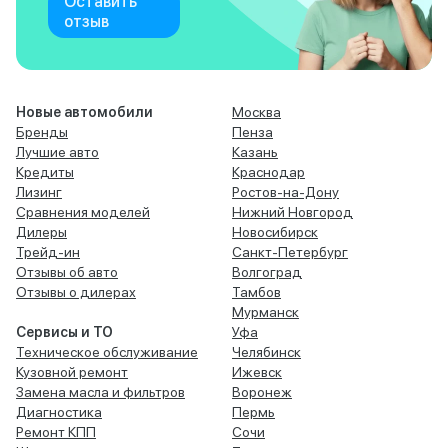
Оставить
отзыв
Новые автомобили
Москва
Бренды
Пенза
Лучшие авто
Казань
Кредиты
Краснодар
Лизинг
Ростов-на-Дону
Сравнения моделей
Нижний Новгород
Дилеры
Новосибирск
Трейд-ин
Санкт-Петербург
Отзывы об авто
Волгоград
Отзывы о дилерах
Тамбов
Мурманск
Сервисы и ТО
Уфа
Техническое обслуживание
Челябинск
Кузовной ремонт
Ижевск
Замена масла и фильтров
Воронеж
Диагностика
Пермь
Ремонт КПП
Сочи