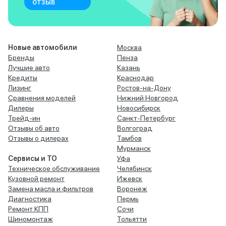
отзыв
Новые автомобили
Москва
Бренды
Пенза
Лучшие авто
Казань
Кредиты
Краснодар
Лизинг
Ростов-на-Дону
Сравнения моделей
Нижний Новгород
Дилеры
Новосибирск
Трейд-ин
Санкт-Петербург
Отзывы об авто
Волгоград
Отзывы о дилерах
Тамбов
Мурманск
Сервисы и ТО
Уфа
Техническое обслуживание
Челябинск
Кузовной ремонт
Ижевск
Замена масла и фильтров
Воронеж
Диагностика
Пермь
Ремонт КПП
Сочи
Шиномонтаж
Тольятти