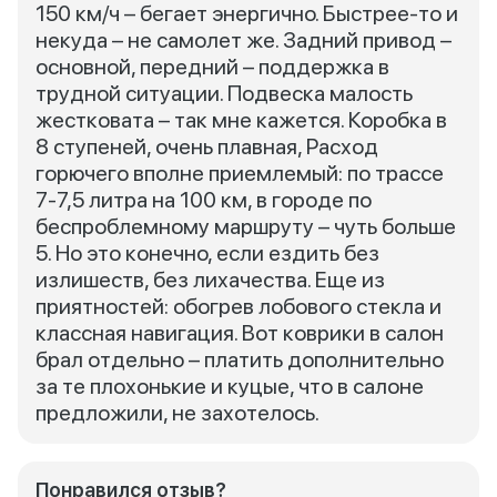
150 км/ч – бегает энергично. Быстрее-то и
некуда – не самолет же. Задний привод –
основной, передний – поддержка в
трудной ситуации. Подвеска малость
жестковата – так мне кажется. Коробка в
8 ступеней, очень плавная, Расход
горючего вполне приемлемый: по трассе
7-7,5 литра на 100 км, в городе по
беспроблемному маршруту – чуть больше
5. Но это конечно, если ездить без
излишеств, без лихачества. Еще из
приятностей: обогрев лобового стекла и
классная навигация. Вот коврики в салон
брал отдельно – платить дополнительно
за те плохонькие и куцые, что в салоне
предложили, не захотелось.
Понравился отзыв?