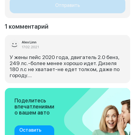
Отправить
1 комментарий
Alex Linn
17.02.2021
У жены пейс 2020 года, двигатель 2.0 бенз,
249 лс.-более менее хорошо идет. Дизеля
180 л.с не хватает-не едет толком, даже по
городу....
Поделитесь
впечатлениями
о вашем авто
Оставить