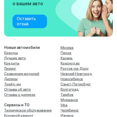
о вашем авто
Оставить
отзыв
Новые автомобили
Москва
Бренды
Пенза
Лучшие авто
Казань
Кредиты
Краснодар
Лизинг
Ростов-на-Дону
Сравнения моделей
Нижний Новгород
Дилеры
Новосибирск
Трейд-ин
Санкт-Петербург
Отзывы об авто
Волгоград
Отзывы о дилерах
Тамбов
Мурманск
Сервисы и ТО
Уфа
Техническое обслуживание
Челябинск
Кузовной ремонт
Ижевск