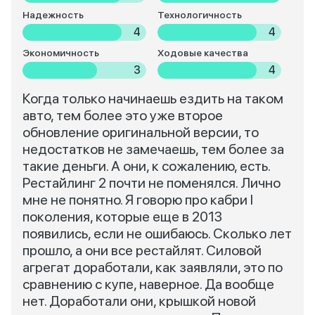
Надежность
Технологичность
4
4
Экономичность
Ходовые качества
3
4
Когда только начинаешь ездить на таком
авто, тем более это уже второе
обновление оригинальной версии, то
недостатков не замечаешь, тем более за
такие деньги. А они, к сожалению, есть.
Рестайлинг 2 почти не поменялся. Лично
мне не понятно. Я говорю про кабри I
поколения, которые еще в 2013
появились, если не ошибаюсь. Сколько лет
прошло, а они все рестайлят. Силовой
агрегат доработали, как заявляли, это по
сравнению с купе, наверное. Да вообще
нет. Доработали они, крышкой новой