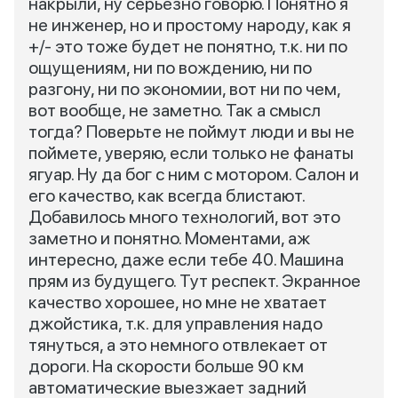
накрыли, ну серьезно говорю. Понятно я
не инженер, но и простому народу, как я
+/- это тоже будет не понятно, т.к. ни по
ощущениям, ни по вождению, ни по
разгону, ни по экономии, вот ни по чем,
вот вообще, не заметно. Так а смысл
тогда? Поверьте не поймут люди и вы не
поймете, уверяю, если только не фанаты
ягуар. Ну да бог с ним с мотором. Салон и
его качество, как всегда блистают.
Добавилось много технологий, вот это
заметно и понятно. Моментами, аж
интересно, даже если тебе 40. Машина
прям из будущего. Тут респект. Экранное
качество хорошее, но мне не хватает
джойстика, т.к. для управления надо
тянуться, а это немного отвлекает от
дороги. На скорости больше 90 км
автоматические выезжает задний