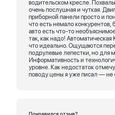
водительском кресле. Похвалы
очень послушная и чуткая. Дви
приборной панели просто и пон
что есть немало конкурентов, 
авто есть что-то необъяснимое
так, как надо! Автоматическая 
что идеально. Ощущаются перек
подрулевые лепестки, но для м
Информативность и технологи
уровне. Как недостаток отмеч
поводу цены я уже писал — не
Понравился отзыв?