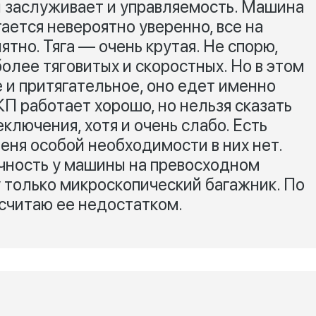
 заслуживает и управляемость. Машина
гается невероятно уверенно, все на
ятно. Тяга — очень крутая. Не спорю,
более тяговитых и скоростных. Но в этом
 и притягательное, оно едет именно
КП работает хорошо, но нельзя сказать
лючения, хотя и очень слабо. Есть
еня особой необходимости в них нет.
чность у машины на превосходном
у только микроскопический багажник. По
 считаю ее недостатком.