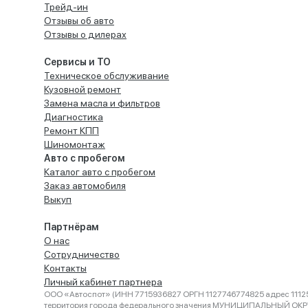
Трейд-ин
Отзывы об авто
Отзывы о дилерах
Сервисы и ТО
Техническое обслуживание
Кузовной ремонт
Замена масла и фильтров
Диагностика
Ремонт КПП
Шиномонтаж
Авто с пробегом
Каталог авто с пробегом
Заказ автомобиля
Выкуп
Партнёрам
О нас
Сотрудничество
Контакты
Личный кабинет партнера
ООО «Автоспот» (ИНН 7715936827 ОРГН 1127746774825 адрес 11125
территория города федерального значения МУНИЦИПАЛЬНЫЙ ОК