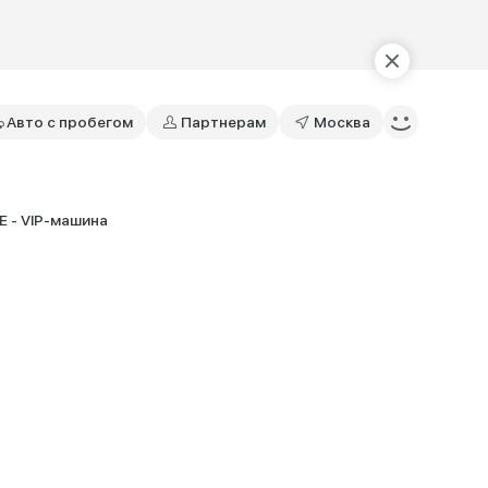
Авто с пробегом
Партнерам
Москва
E - VIP-машина