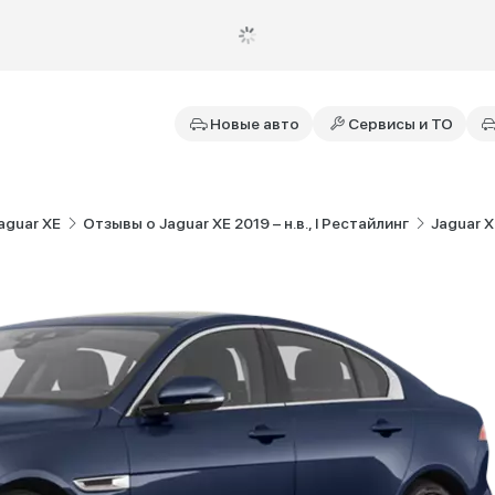
Новые авто
Сервисы и ТО
aguar XE
Отзывы о Jaguar XE 2019 – н.в., I Рестайлинг
Jaguar X