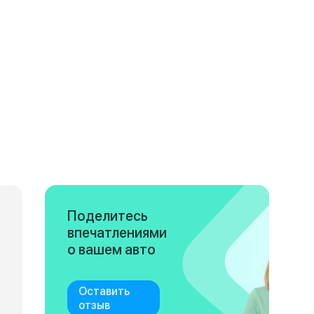
Поделитесь
впечатлениями
о вашем авто
Оставить
отзыв