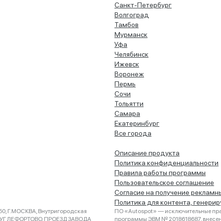
Санкт-Петербург
Волгоград
Тамбов
Мурманск
Уфа
Челябинск
Ижевск
Воронеж
Пермь
Сочи
Тольятти
Самара
Екатеринбург
Все города
Описание продукта
Политика конфиденциальности
Правила работы программы
Пользовательское соглашение
Согласие на получение рекламн
Политика для контента, генери
0, Г.МОСКВА, Внутригородская
ПО «Autospot» — исключительные пра
РУГ ЛЕФОРТОВО, ПРОЕЗД ЗАВОДА
программы ЭВМ № 2018618687, внесена