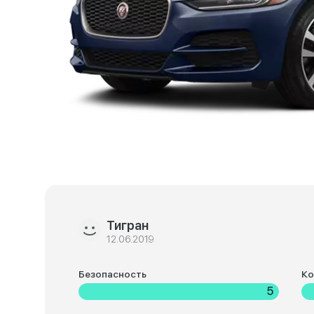
Тигран
12.06.2019
Безопасность
К
5