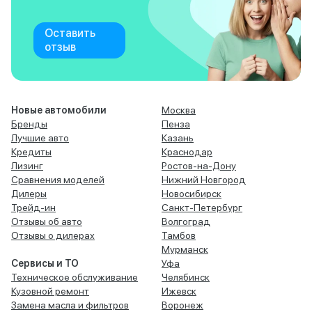
Оставить
отзыв
Новые автомобили
Москва
Бренды
Пенза
Лучшие авто
Казань
Кредиты
Краснодар
Лизинг
Ростов-на-Дону
Сравнения моделей
Нижний Новгород
Дилеры
Новосибирск
Трейд-ин
Санкт-Петербург
Отзывы об авто
Волгоград
Отзывы о дилерах
Тамбов
Мурманск
Сервисы и ТО
Уфа
Техническое обслуживание
Челябинск
Кузовной ремонт
Ижевск
Замена масла и фильтров
Воронеж