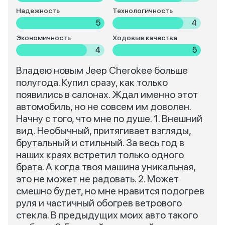
Надежность
Технологичность
5
4
Экономичность
Ходовые качества
4
5
Владею новым Jeep Cherokee больше
полугода. Купил сразу, как только
появились в салонах. Ждал именно этот
автомобиль, но не совсем им доволен.
Начну с того, что мне по душе. 1. Внешний
вид. Необычный, притягивает взгляды,
брутальный и стильный. За весь год в
наших краях встретил только одного
брата. А когда твоя машина уникальная,
это не может не радовать. 2. Может
смешно будет, но мне нравится подогрев
руля и частичный обогрев ветрового
стекла. В предыдущих моих авто такого