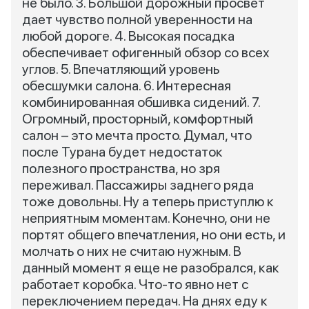
не было. 3. Большой дорожный просвет
дает чувство полной уверенности на
любой дороге. 4. Высокая посадка
обеспечивает офигенный обзор со всех
углов. 5. Впечатляющий уровень
обесшумки салона. 6. Интересная
комбинированная обшивка сидений. 7.
Огромный, просторный, комфортный
салон – это мечта просто. Думал, что
после Турана будет недостаток
полезного пространства, но зря
переживал. Пассажиры заднего ряда
тоже довольны. Ну а теперь приступлю к
неприятным моментам. Конечно, они не
портят общего впечатления, но они есть, и
молчать о них не считаю нужным. В
данный момент я еще не разобрался, как
работает коробка. Что-то явно нет с
переключением передач. На днях еду к