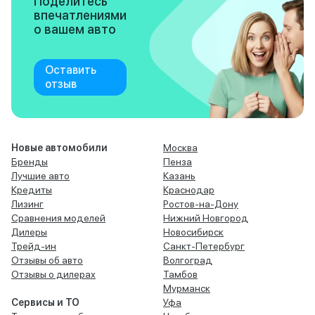
Поделитесь
впечатлениями
о вашем авто
Оставить
отзыв
Новые автомобили
Москва
Бренды
Пенза
Лучшие авто
Казань
Кредиты
Краснодар
Лизинг
Ростов-на-Дону
Сравнения моделей
Нижний Новгород
Дилеры
Новосибирск
Трейд-ин
Санкт-Петербург
Отзывы об авто
Волгоград
Отзывы о дилерах
Тамбов
Мурманск
Сервисы и ТО
Уфа