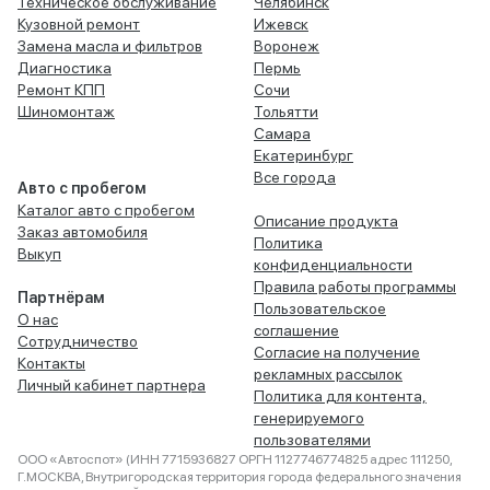
Техническое обслуживание
Челябинск
Кузовной ремонт
Ижевск
Замена масла и фильтров
Воронеж
Диагностика
Пермь
Ремонт КПП
Сочи
Шиномонтаж
Тольятти
Самара
Екатеринбург
Все города
Авто с пробегом
Каталог авто с пробегом
Описание продукта
Заказ автомобиля
Политика
Выкуп
конфиденциальности
Правила работы программы
Партнёрам
Пользовательское
О нас
соглашение
Сотрудничество
Согласие на получение
Контакты
рекламных рассылок
Личный кабинет партнера
Политика для контента,
генерируемого
пользователями
ООО «Автоспот» (ИНН 7715936827 ОРГН 1127746774825 адрес 111250,
Г.МОСКВА, Внутригородская территория города федерального значения