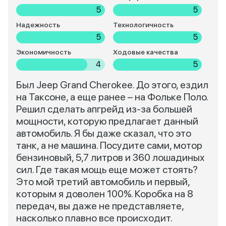
5
5
Надежность
Технологичность
5
5
Экономичность
Ходовые качества
4
5
Был Jeep Grand Cherokee. До этого, ездил
на Таксоне, а еще ранее – на Фольке Поло.
Решил сделать апгрейд из-за большей
мощности, которую предлагает данный
автомобиль. Я бы даже сказал, что это
танк, а не машина. Посудите сами, мотор
бензиновый, 5,7 литров и 360 лошадиных
сил. Где такая мощь еще может стоять?
Это мой третий автомобиль и первый,
которым я доволен 100%. Коробка на 8
передач, вы даже не представляете,
насколько плавно все происходит.