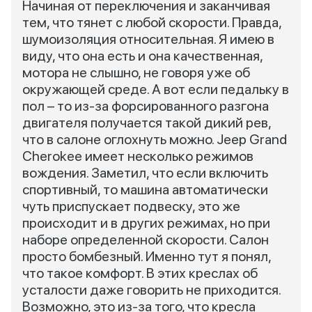
Начиная от переключения и заканчивая
тем, что тянет с любой скорости. Правда,
шумоизоляция относительная. Я имею в
виду, что она есть и она качественная,
мотора не слышно, не говоря уже об
окружающей среде. А вот если педальку в
пол – то из-за форсированного разгона
двигателя получается такой дикий рев,
что в салоне оглохнуть можно. Jeep Grand
Cherokee имеет несколько режимов
вождения. Заметил, что если включить
спортивный, то машина автоматически
чуть приспускает подвеску, это же
происходит и в других режимах, но при
наборе определенной скорости. Салон
просто бомбезный. Именно тут я понял,
что такое комфорт. В этих креслах об
усталости даже говорить не приходится.
Возможно, это из-за того, что кресла