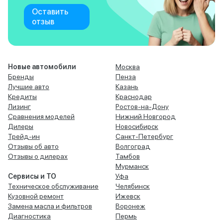
Оставить
отзыв
Новые автомобили
Москва
Бренды
Пенза
Лучшие авто
Казань
Кредиты
Краснодар
Лизинг
Ростов-на-Дону
Сравнения моделей
Нижний Новгород
Дилеры
Новосибирск
Трейд-ин
Санкт-Петербург
Отзывы об авто
Волгоград
Отзывы о дилерах
Тамбов
Мурманск
Сервисы и ТО
Уфа
Техническое обслуживание
Челябинск
Кузовной ремонт
Ижевск
Замена масла и фильтров
Воронеж
Диагностика
Пермь