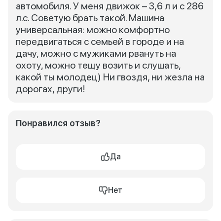
автомобиля. У меня движок – 3,6 л и с 286
л.с. Советую брать такой. Машина
универсальная: можно комфортно
передвигаться с семьей в городе и на
дачу, можно с мужиками рвануть на
охоту, можно тещу возить и слушать,
какой ты молодец) Ни гвоздя, ни жезла на
дорогах, други!
Понравился отзыв?
Да
Нет