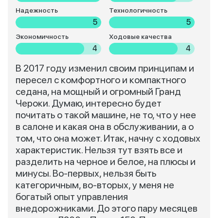
Надежность
Технологичность
5
5
Экономичность
Ходовые качества
4
4
В 2017 году изменил своим принципам и
пересел с комфортного и компактного
седана, на мощный и огромный Гранд
Чероки. Думаю, интересно будет
почитать о такой машине, не то, что у нее
в салоне и какая она в обслуживании, а о
том, что она может. Итак, начну с ходовых
характеристик. Нельзя тут взять все и
разделить на черное и белое, на плюсы и
минусы. Во-первых, нельзя быть
категоричным, во-вторых, у меня не
богатый опыт управления
внедорожниками. До этого пару месяцев