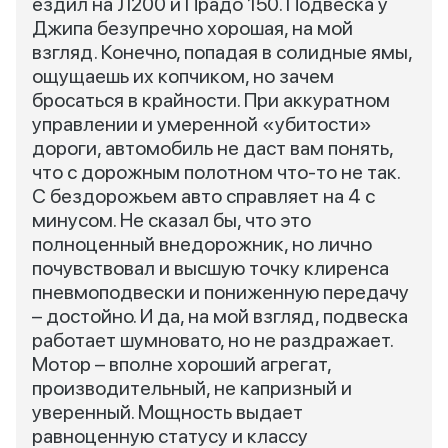
ездил на Л200 и Прадо 150. Подвеска у
Джипа безупречно хорошая, на мой
взгляд. Конечно, попадая в солидные ямы,
ощущаешь их копчиком, но зачем
бросаться в крайности. При аккуратном
управлении и умеренной «убитости»
дороги, автомобиль не даст вам понять,
что с дорожным полотном что-то не так.
С бездорожьем авто справляет на 4 с
минусом. Не сказал бы, что это
полноценный внедорожник, но лично
почувствовал и высшую точку клиренса
пневмоподвески и пониженную передачу
– достойно. И да, на мой взгляд, подвеска
работает шумновато, но не раздражает.
Мотор – вполне хороший агрегат,
производительный, не капризный и
уверенный. Мощность выдает
равноценную статусу и классу