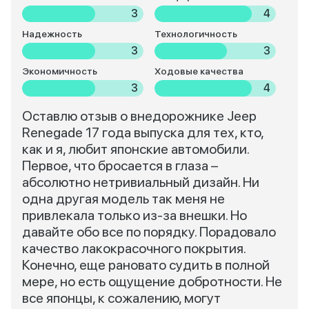
3
4
Надежность
Технологичность
3
3
Экономичность
Ходовые качества
3
4
Оставлю отзыв о внедорожнике Jeep
Renegade 17 года выпуска для тех, кто,
как и я, любит японские автомобили.
Первое, что бросается в глаза –
абсолютно нетривиальный дизайн. Ни
одна другая модель так меня не
привлекала только из-за внешки. Но
давайте обо все по порядку. Порадовало
качество лакокрасочного покрытия.
Конечно, еще рановато судить в полной
мере, но есть ощущение добротности. Не
все японцы, к сожалению, могут