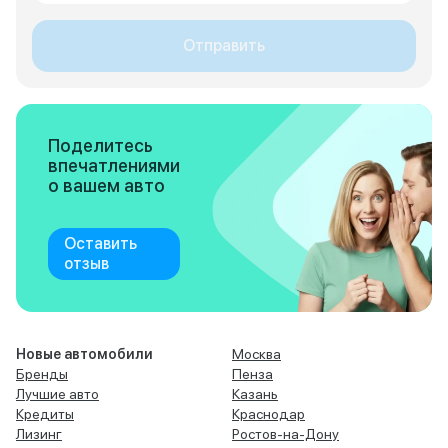
Отправить
Поделитесь
впечатлениями
о вашем авто
Оставить
отзыв
Новые автомобили
Москва
Бренды
Пенза
Лучшие авто
Казань
Кредиты
Краснодар
Лизинг
Ростов-на-Дону