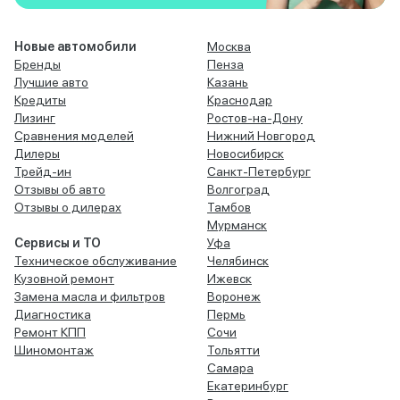
Новые автомобили
Москва
Бренды
Пенза
Лучшие авто
Казань
Кредиты
Краснодар
Лизинг
Ростов-на-Дону
Сравнения моделей
Нижний Новгород
Дилеры
Новосибирск
Трейд-ин
Санкт-Петербург
Отзывы об авто
Волгоград
Отзывы о дилерах
Тамбов
Мурманск
Сервисы и ТО
Уфа
Техническое обслуживание
Челябинск
Кузовной ремонт
Ижевск
Замена масла и фильтров
Воронеж
Диагностика
Пермь
Ремонт КПП
Сочи
Шиномонтаж
Тольятти
Самара
Екатеринбург