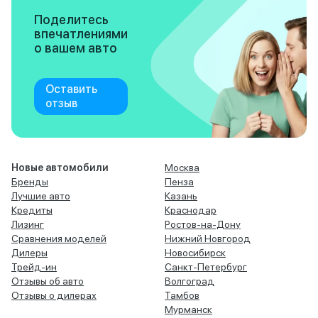
Поделитесь
впечатлениями
о вашем авто
Оставить
отзыв
Новые автомобили
Москва
Бренды
Пенза
Лучшие авто
Казань
Кредиты
Краснодар
Лизинг
Ростов-на-Дону
Сравнения моделей
Нижний Новгород
Дилеры
Новосибирск
Трейд-ин
Санкт-Петербург
Отзывы об авто
Волгоград
Отзывы о дилерах
Тамбов
Мурманск