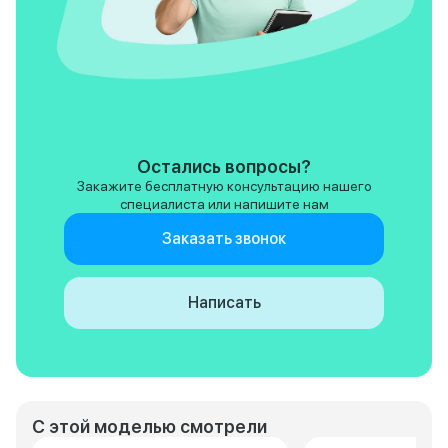
местами спорную эргономику.
помощником в по
Но для активного отдыха и
поездках.
поездок на природу - отличный
выбор. Если хотите выделяться
на дороге и получать
удовольствие от вождения - T2
однозначно стоит своих денег.
Остались вопросы?
Закажите бесплатную консультацию нашего
специалиста или напишите нам
Заказать звонок
Написать
С этой моделью смотрели