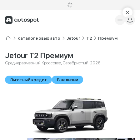
Каталог новых авто
Jetour
T2
Премиум
Jetour T2 Премиум
Среднеразмерный Кроссовер, Серебристый, 2026
Льготный кредит
В наличии