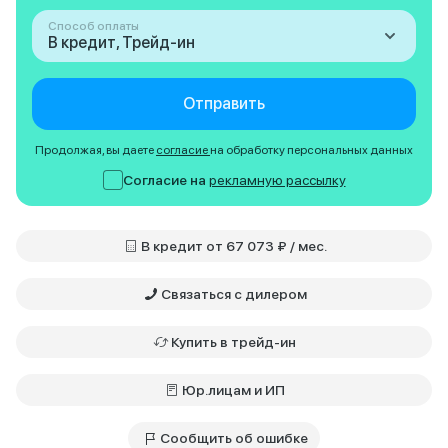
Способ оплаты
В кредит, Трейд-ин
Отправить
Продолжая, вы даете
согласие
на обработку персональных данных
Согласие на
рекламную рассылку
В кредит от 67 073 ₽ / мес.
Связаться с дилером
Купить в трейд-ин
Юр.лицам и ИП
Сообщить об ошибке