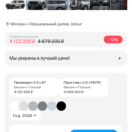
Москва • Официальный дилер Jetour
Сниженная цена
-12%
4 122 200 ₽
4 679 200 ₽
Мы уверены в лучшей цене!
Премиум • 2.0 • AT
Престиж • 2.0 • РКПП
Бензин • Полный
Бензин • Полный
4 122 200 ₽
3 099 300 ₽
Год: 2026