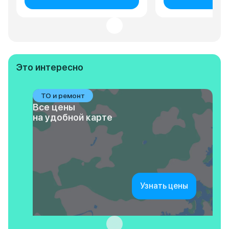
Это интересно
ТО и ремонт
Все цены
на удобной карте
Узнать цены