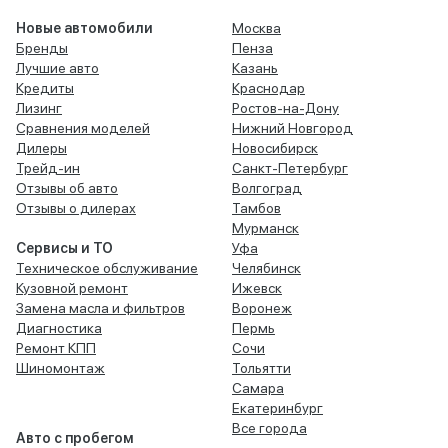
Новые автомобили
Москва
Бренды
Пенза
Лучшие авто
Казань
Кредиты
Краснодар
Лизинг
Ростов-на-Дону
Сравнения моделей
Нижний Новгород
Дилеры
Новосибирск
Трейд-ин
Санкт-Петербург
Отзывы об авто
Волгоград
Отзывы о дилерах
Тамбов
Мурманск
Сервисы и ТО
Уфа
Техническое обслуживание
Челябинск
Кузовной ремонт
Ижевск
Замена масла и фильтров
Воронеж
Диагностика
Пермь
Ремонт КПП
Сочи
Шиномонтаж
Тольятти
Самара
Екатеринбург
Все города
Авто с пробегом