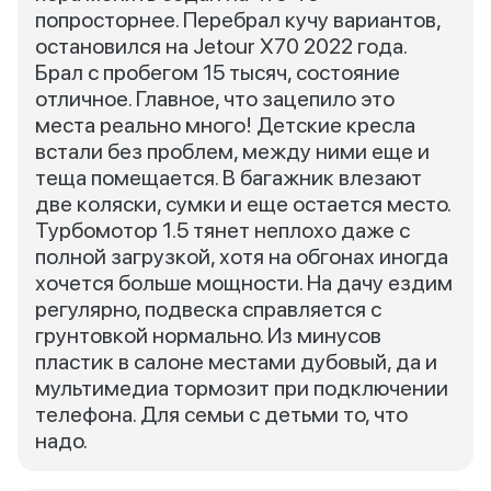
попросторнее. Перебрал кучу вариантов,
остановился на Jetour X70 2022 года.
Брал с пробегом 15 тысяч, состояние
отличное. Главное, что зацепило это
места реально много! Детские кресла
встали без проблем, между ними еще и
теща помещается. В багажник влезают
две коляски, сумки и еще остается место.
Турбомотор 1.5 тянет неплохо даже с
полной загрузкой, хотя на обгонах иногда
хочется больше мощности. На дачу ездим
регулярно, подвеска справляется с
грунтовкой нормально. Из минусов
пластик в салоне местами дубовый, да и
мультимедиа тормозит при подключении
телефона. Для семьи с детьми то, что
надо.