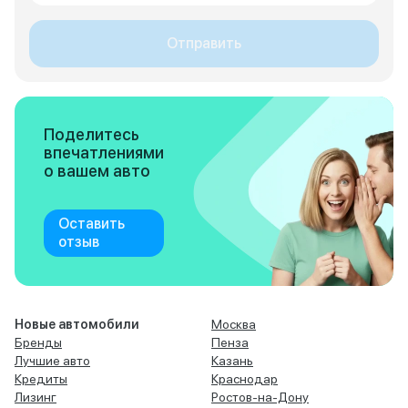
Отправить
Поделитесь
впечатлениями
о вашем авто
Оставить
отзыв
Новые автомобили
Москва
Бренды
Пенза
Лучшие авто
Казань
Кредиты
Краснодар
Лизинг
Ростов-на-Дону