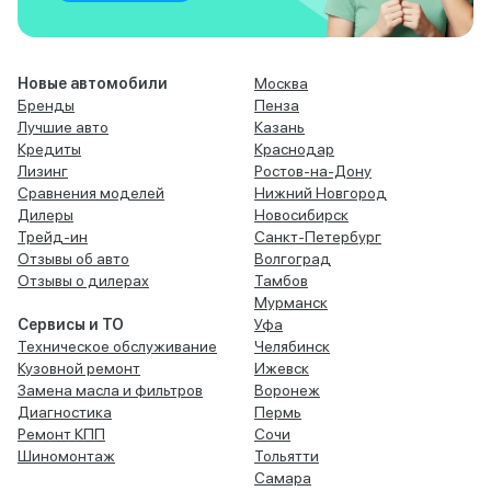
Новые автомобили
Москва
Бренды
Пенза
Лучшие авто
Казань
Кредиты
Краснодар
Лизинг
Ростов-на-Дону
Сравнения моделей
Нижний Новгород
Дилеры
Новосибирск
Трейд-ин
Санкт-Петербург
Отзывы об авто
Волгоград
Отзывы о дилерах
Тамбов
Мурманск
Сервисы и ТО
Уфа
Техническое обслуживание
Челябинск
Кузовной ремонт
Ижевск
Замена масла и фильтров
Воронеж
Диагностика
Пермь
Ремонт КПП
Сочи
Шиномонтаж
Тольятти
Самара