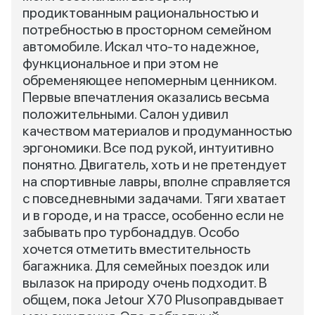
продиктованным рациональностью и
потребностью в просторном семейном
автомобиле. Искал что-то надежное,
функциональное и при этом не
обременяющее непомерным ценником.
Первые впечатления оказались весьма
положительными. Салон удивил
качеством материалов и продуманностью
эргономики. Все под рукой, интуитивно
понятно. Двигатель, хоть и не претендует
на спортивные лавры, вполне справляется
с повседневными задачами. Тяги хватает
и в городе, и на трассе, особенно если не
забывать про турбонаддув. Особо
хочется отметить вместительность
багажника. Для семейных поездок или
вылазок на природу очень подходит. В
общем, пока Jetour X70 Plusоправдывает