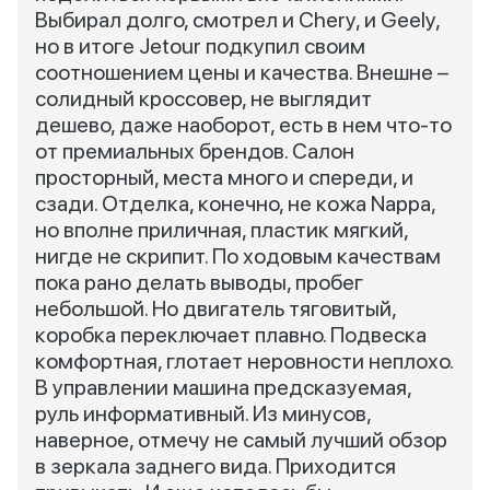
Выбирал долго, смотрел и Chery, и Geely,
но в итоге Jetour подкупил своим
соотношением цены и качества. Внешне –
солидный кроссовер, не выглядит
дешево, даже наоборот, есть в нем что-то
от премиальных брендов. Салон
просторный, места много и спереди, и
сзади. Отделка, конечно, не кожа Nappa,
но вполне приличная, пластик мягкий,
нигде не скрипит. По ходовым качествам
пока рано делать выводы, пробег
небольшой. Но двигатель тяговитый,
коробка переключает плавно. Подвеска
комфортная, глотает неровности неплохо.
В управлении машина предсказуемая,
руль информативный. Из минусов,
наверное, отмечу не самый лучший обзор
в зеркала заднего вида. Приходится