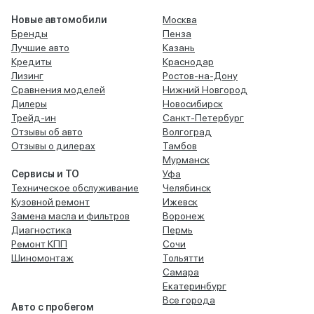
Новые автомобили
Москва
Бренды
Пенза
Лучшие авто
Казань
Кредиты
Краснодар
Лизинг
Ростов-на-Дону
Сравнения моделей
Нижний Новгород
Дилеры
Новосибирск
Трейд-ин
Санкт-Петербург
Отзывы об авто
Волгоград
Отзывы о дилерах
Тамбов
Мурманск
Сервисы и ТО
Уфа
Техническое обслуживание
Челябинск
Кузовной ремонт
Ижевск
Замена масла и фильтров
Воронеж
Диагностика
Пермь
Ремонт КПП
Сочи
Шиномонтаж
Тольятти
Самара
Екатеринбург
Все города
Авто с пробегом