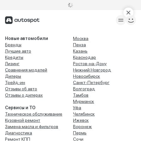
Новые автомобили
Москва
Бренды
Пенза
Лучшие авто
Казань
Кредиты
Краснодар
Лизинг
Ростов-на-Дону
Сравнения моделей
Нижний Новгород
Дилеры
Новосибирск
Трейд-ин
Санкт-Петербург
Отзывы об авто
Волгоград
Отзывы о дилерах
Тамбов
Мурманск
Сервисы и ТО
Уфа
Техническое обслуживание
Челябинск
Кузовной ремонт
Ижевск
Замена масла и фильтров
Воронеж
Диагностика
Пермь
Ремонт КПП
Сочи