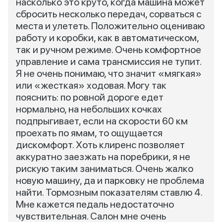
насколько это круто, когда машина может
сбросить несколько передач, сорваться с
места и улететь. Положительно оцениваю
работу и коробки, как в автоматическом,
так и ручном режиме. Очень комфортное
управление и сама трансмиссия не тупит.
Я не очень понимаю, что значит «мягкая»
или «жесткая» ходовая. Могу так
пояснить: по ровной дороге едет
нормально, на небольших кочках
подпрыгивает, если на скорости 60 км
проехать по ямам, то ощущается
дискомфорт. Хоть клиренс позволяет
аккуратно заезжать на поребрики, я не
рискую таким заниматься. Очень жалко
новую машину, да и парковку не проблема
найти. Тормозным показателям ставлю 4.
Мне кажется педаль недостаточно
чувствительная. Салон мне очень