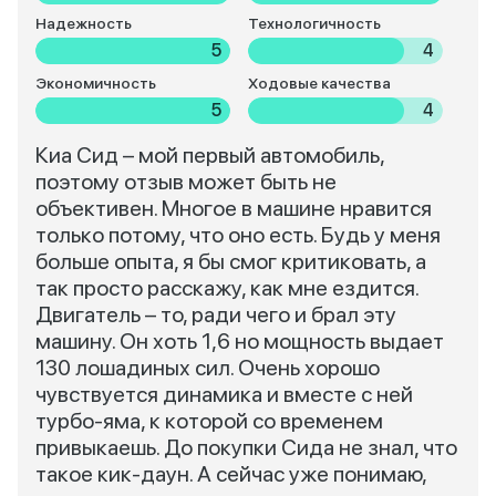
Надежность
Технологичность
5
4
Экономичность
Ходовые качества
5
4
Киа Сид – мой первый автомобиль,
поэтому отзыв может быть не
объективен. Многое в машине нравится
только потому, что оно есть. Будь у меня
больше опыта, я бы смог критиковать, а
так просто расскажу, как мне ездится.
Двигатель – то, ради чего и брал эту
машину. Он хоть 1,6 но мощность выдает
130 лошадиных сил. Очень хорошо
чувствуется динамика и вместе с ней
турбо-яма, к которой со временем
привыкаешь. До покупки Сида не знал, что
такое кик-даун. А сейчас уже понимаю,