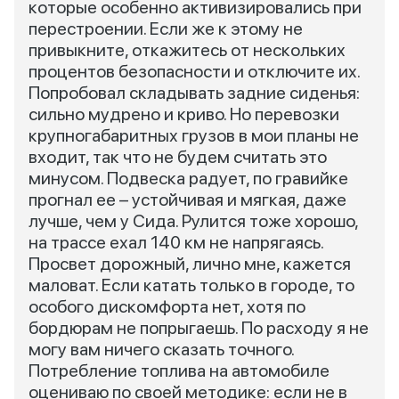
которые особенно активизировались при
перестроении. Если же к этому не
привыкните, откажитесь от нескольких
процентов безопасности и отключите их.
Попробовал складывать задние сиденья:
сильно мудрено и криво. Но перевозки
крупногабаритных грузов в мои планы не
входит, так что не будем считать это
минусом. Подвеска радует, по гравийке
прогнал ее – устойчивая и мягкая, даже
лучше, чем у Сида. Рулится тоже хорошо,
на трассе ехал 140 км не напрягаясь.
Просвет дорожный, лично мне, кажется
маловат. Если катать только в городе, то
особого дискомфорта нет, хотя по
бордюрам не попрыгаешь. По расходу я не
могу вам ничего сказать точного.
Потребление топлива на автомобиле
оцениваю по своей методике: если не в