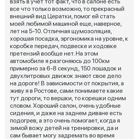
взять в учет тот факт, что в салоне есть
все что только возможно, то прекрасный
внешний вид Цератки, помог ей стать
моей любимой машиной еще, наверное,
лет на 5-10. Отличная щумозоляция,
хорошая посадка, эргономика на уровне, к
коробке передач, подвеске и ходовке
претензий вообще нет. На этом
автомобиле я разгоняюсь до 100км
примерно за 6-8 секунд, 150 лошадок и
двухлитровых движок знают свое дело
на дороге! В зависимости от покрытия, а
живу я в Ростове, сами понимаете какие
тут дороги, то вершки, то корешки одним
словом. Хороший салон, очень удобные
сидения, и даже на заднем диване есть
подогрев, а это очень помогает, когда я
зимой вожу детей на тренировки, да и
сам бывает могу задремать во время