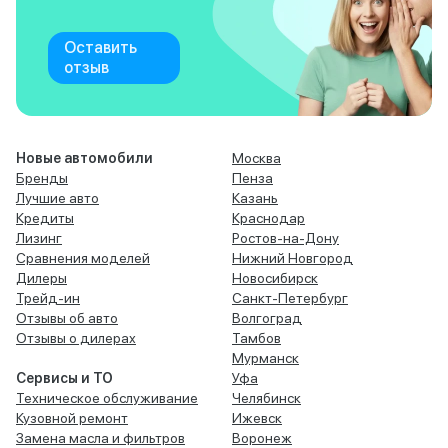
Оставить
отзыв
Новые автомобили
Москва
Бренды
Пенза
Лучшие авто
Казань
Кредиты
Краснодар
Лизинг
Ростов-на-Дону
Сравнения моделей
Нижний Новгород
Дилеры
Новосибирск
Трейд-ин
Санкт-Петербург
Отзывы об авто
Волгоград
Отзывы о дилерах
Тамбов
Мурманск
Сервисы и ТО
Уфа
Техническое обслуживание
Челябинск
Кузовной ремонт
Ижевск
Замена масла и фильтров
Воронеж