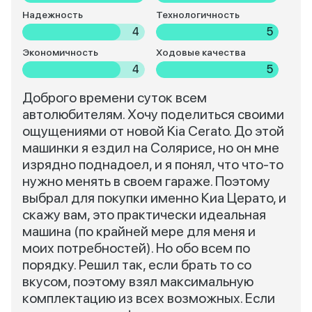
Надежность
Технологичность
4
5
Экономичность
Ходовые качества
4
5
Доброго времени суток всем
автолюбителям. Хочу поделиться своими
ощущениями от новой Kia Cerato. До этой
машинки я ездил на Солярисе, но он мне
изрядно поднадоел, и я понял, что что-то
нужно менять в своем гараже. Поэтому
выбрал для покупки именно Киа Церато, и
скажу вам, это практически идеальная
машина (по крайней мере для меня и
моих потребностей). Но обо всем по
порядку. Решил так, если брать то со
вкусом, поэтому взял максимальную
комплектацию из всех возможных. Если