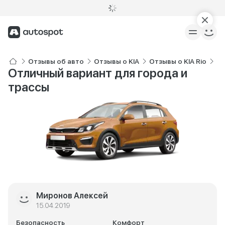
Отзывы об авто
Отзывы о KIA
Отзывы о KIA Rio
От
Отличный вариант для города и
трассы
Миронов Алексей
15.04.2019
Безопасность
Комфорт