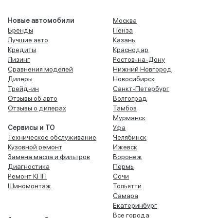
Новые автомобили
Москва
Бренды
Пенза
Лучшие авто
Казань
Кредиты
Краснодар
Лизинг
Ростов-на-Дону
Сравнения моделей
Нижний Новгород
Дилеры
Новосибирск
Трейд-ин
Санкт-Петербург
Отзывы об авто
Волгоград
Отзывы о дилерах
Тамбов
Мурманск
Сервисы и ТО
Уфа
Техническое обслуживание
Челябинск
Кузовной ремонт
Ижевск
Замена масла и фильтров
Воронеж
Диагностика
Пермь
Ремонт КПП
Сочи
Шиномонтаж
Тольятти
Самара
Екатеринбург
Все города