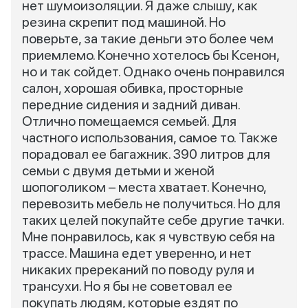
нет шумоизоляции. Я даже слышу, как
резина скрепит под машиной. Но
поверьте, за такие деньги это более чем
приемлемо. Конечно хотелось бы Ксенон,
но и так сойдет. Однако очень понравился
салон, хорошая обивка, просторные
передние сидения и задний диван.
Отлично помещаемся семьей. Для
частного использования, самое то. Также
порадовал ее багажник. 390 литров для
семьи с двумя детьми и женой
шопоголиком – места хватает. Конечно,
перевозить мебель не получиться. Но для
таких целей покупайте себе другие тачки.
Мне понравилось, как я чувствую себя на
трассе. Машина едет уверенно, и нет
никаких пререканий по поводу руля и
трансухи. Но я бы не советовал ее
покупать людям, которые ездят по