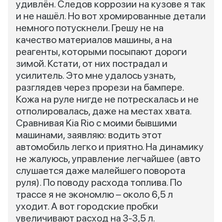
удивлён. Следов коррозии на кузове я так
и не нашёл. Но вот хромированные детали
немного потускнели. Грешу не на
качество материалов машины, а на
реагенты, которыми посыпают дороги
зимой. Кстати, от них пострадал и
усилитель. Это мне удалось узнать,
разглядев через прорези на бампере.
Кожа на руле нигде не потрескалась и не
отполировалась, даже на местах хвата.
Сравнивая Kia Rio с моими бывшими
машинами, заявляю: водить этот
автомобиль легко и приятно. На динамику
не жалуюсь, управление легчайшее (авто
слушается даже малейшего поворота
руля). По поводу расхода топлива. По
трассе я не экономлю – около 6,5 л
уходит. А вот городские пробки
увеличивают расход на 3-3,5 л.