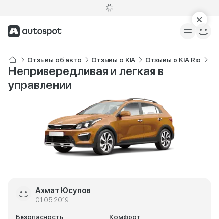
Отзывы об авто
Отзывы о KIA
Отзывы о KIA Rio
От
Непривередливая и легкая в
управлении
Ахмат Юсупов
01.05.2019
Безопасность
Комфорт