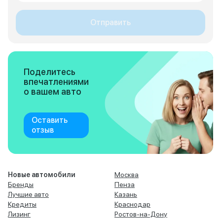
Отправить
Поделитесь
впечатлениями
о вашем авто
Оставить
отзыв
Новые автомобили
Москва
Бренды
Пенза
Лучшие авто
Казань
Кредиты
Краснодар
Лизинг
Ростов-на-Дону