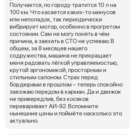
Получается, по городу тратится 10 л на
100 км. Что касается каких-то минусов
или неполадок, так периодически
вибрирует мотор, особенно в прогретом
состоянии. Сам не могу понять в чём
причина, а заехать в СТО не успеваю. В
общем, за 8 месяцев нашего
содружества, машина не прекращает
меня радовать лёгкой управляемостью,
крутой эргономикой, просторным и
стильным салоном. Страх перед
бордюрами в прошлом – теперь спокойно
заезжаю передом в карман. Да и движок
не привередлив, без косяков
переваривает АИ-92. Вспомните
нынешние цены и поймёте насколько это
актуально.