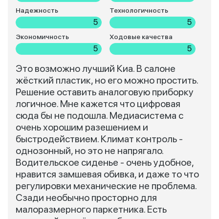
Надежность
Технологичность
5
5
Экономичность
Ходовые качества
5
5
Это возможно лучший Киа. В салоне
жёсткий пластик, но его можно простить.
Решение оставить аналоговую приборку
логичное. Мне кажется что цифровая
сюда бы не подошла. Медиасистема с
очень хорошим разешением и
быстродействием. Климат контроль -
однозонный, но это не напрягало.
Водительское сиденье - очень удобное,
нравится замшевая обивка, и даже то что
регулировки механические не проблема.
Сзади необычно просторно для
малоразмерного паркетника. Есть