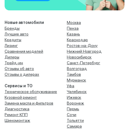
Новые автомобили
Москва
Бренды
Пенза
Лучшие авто
Казань
Кредиты
Краснодар
Лизинг
Ростов-на-Дону
Сравнения моделей
Нижний Новгород
Дилеры
Новосибирск
Трейд-ин
Санкт-Петербург
Отзывы об авто
Волгоград
Отзывы о дилерах
Тамбов
Мурманск
Сервисы и ТО
Уфа
Техническое обслуживание
Челябинск
Кузовной ремонт
Ижевск
Замена масла и фильтров
Воронеж
Диагностика
Пермь
Ремонт КПП
Сочи
Шиномонтаж
Тольятти
Самара