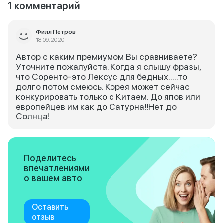
1 комментарий
Филл Петров
18.09.2020
Автор с каким премиумом Вы сравниваете?
Уточните пожалуйста. Когда я слышу фразы,
что Соренто-это Лексус для бедных.....то
долго потом смеюсь. Корея может сейчас
конкурировать только с Китаем. До япов или
европейцев им как до Сатурна!!Нет до
Солнца!
Поделитесь
впечатлениями
о вашем авто
Оставить
отзыв