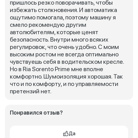
пришлось резко поворачивать, чтобы
избежать столкновения. И автоматика
ощутимо помогала, поэтому машину я
смело рекомендую другим
автолюбителям, которые ценят
безопасность. Внутри много всяких
регулировок, что очень удобно. С моим
высоким ростом не всегда оптимально
чувствуешь себя в водительском кресле.
Но в Ria Sorento Prime мне вполне
комфортно. Шумоизоляция хорошая. Так
что и по комфорту, и по управляемости
претензий нет.
Понравился отзыв?
Да