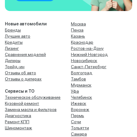
Новые автомобили
Москва
Бренды
Пенза
Лучшие авто
Казань
Кредиты
Краснодар
Лизинг
Ростов-на-Дону
Сравнения моделей
Нижний Новгород
Дилеры
Новосибирск
Трейд-ин
Санкт-Петербург
Отзывы об авто
Волгоград
Отзывы о дилерах
Тамбов
Мурманск
Сервисы и ТО
Уфа
Техническое обслуживание
Челябинск
Кузовной ремонт
Ижевск
Замена масла и фильтров
Воронеж
Диагностика
Пермь
Ремонт КПП
Сочи
Шиномонтаж
Тольятти
Самара