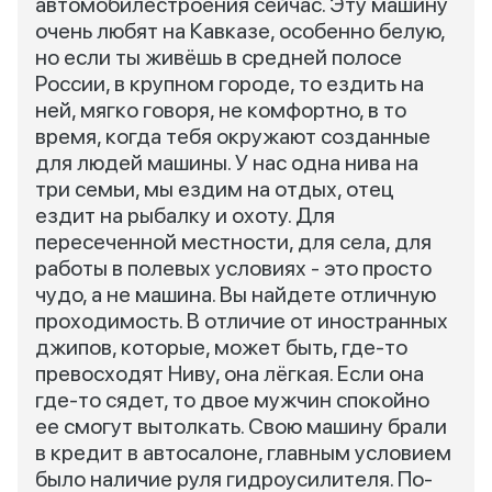
автомобилестроения сейчас. Эту машину
очень любят на Кавказе, особенно белую,
но если ты живёшь в средней полосе
России, в крупном городе, то ездить на
ней, мягко говоря, не комфортно, в то
время, когда тебя окружают созданные
для людей машины. У нас одна нива на
три семьи, мы ездим на отдых, отец
ездит на рыбалку и охоту. Для
пересеченной местности, для села, для
работы в полевых условиях - это просто
чудо, а не машина. Вы найдете отличную
проходимость. В отличие от иностранных
джипов, которые, может быть, где-то
превосходят Ниву, она лёгкая. Если она
где-то сядет, то двое мужчин спокойно
ее смогут вытолкать. Свою машину брали
в кредит в автосалоне, главным условием
было наличие руля гидроусилителя. По-