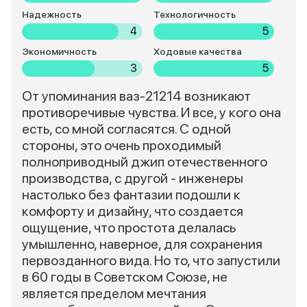
Надежность
Технологичность
4
5
Экономичность
Ходовые качества
3
5
От упоминания ваз-21214 возникают
противоречивые чувства. И все, у кого она
есть, со мной согласятся. С одной
стороны, это очень проходимый
полноприводный джип отечественного
производства, с другой - инженеры
настолько без фантазии подошли к
комфорту и дизайну, что создается
ощущение, что простота делалась
умышленно, наверное, для сохранения
первозданного вида. Но то, что запустили
в 60 годы в Советском Союзе, не
является пределом мечтания