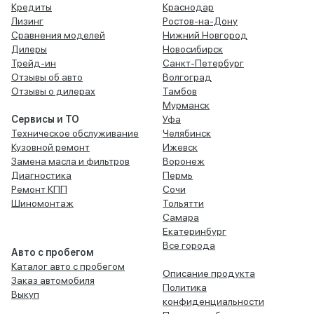
Кредиты
Краснодар
Лизинг
Ростов-на-Дону
Сравнения моделей
Нижний Новгород
Дилеры
Новосибирск
Трейд-ин
Санкт-Петербург
Отзывы об авто
Волгоград
Отзывы о дилерах
Тамбов
Мурманск
Сервисы и ТО
Уфа
Техническое обслуживание
Челябинск
Кузовной ремонт
Ижевск
Замена масла и фильтров
Воронеж
Диагностика
Пермь
Ремонт КПП
Сочи
Шиномонтаж
Тольятти
Самара
Екатеринбург
Все города
Авто с пробегом
Каталог авто с пробегом
Описание продукта
Заказ автомобиля
Политика
Выкуп
конфиденциальности