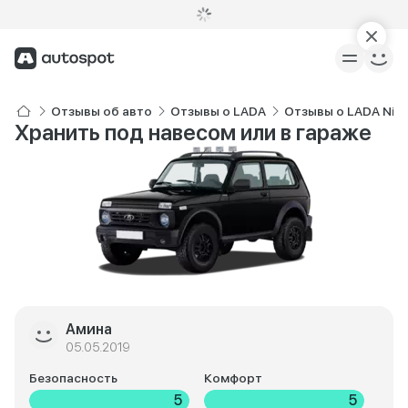
Отзывы об авто
Отзывы о LADA
Отзывы о LADA Niva
Хранить под навесом или в гараже
Амина
05.05.2019
Безопасность
Комфорт
5
5