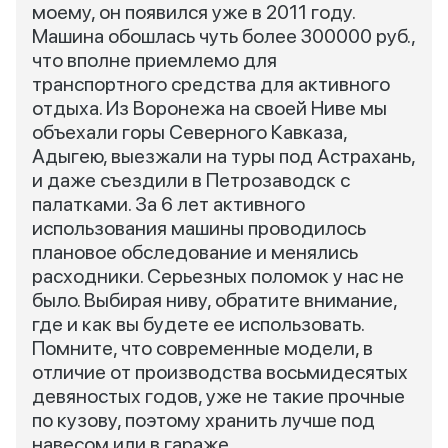
моему, он появился уже в 2011 году.
Машина обошлась чуть более 300000 руб.,
что вполне приемлемо для
транспортного средства для активного
отдыха. Из Воронежа на своей Ниве мы
объехали горы Северного Кавказа,
Адыгею, выезжали на туры под Астрахань,
и даже съездили в Петрозаводск с
палатками. За 6 лет активного
использования машины проводилось
плановое обследование и менялись
расходники. Серьезных поломок у нас не
было. Выбирая ниву, обратите внимание,
где и как вы будете ее использовать.
Помните, что современные модели, в
отличие от производства восьмидесятых
девяностых годов, уже не такие прочные
по кузову, поэтому хранить лучше под
навесом или в гараже.