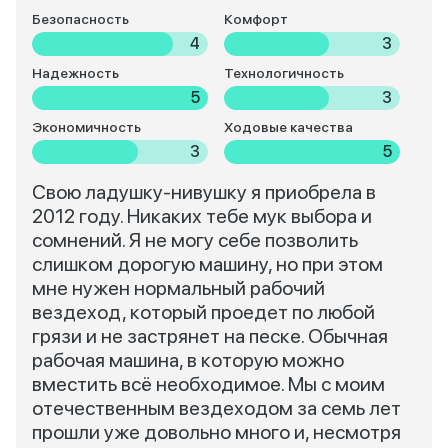
Безопасность
Комфорт
4
3
Надежность
Технологичность
5
3
Экономичность
Ходовые качества
3
5
Свою ладушку-нивушку я приобрела в
2012 году. Никаких тебе мук выбора и
сомнений. Я не могу себе позволить
слишком дорогую машину, но при этом
мне нужен нормальный рабочий
вездеход, который проедет по любой
грязи и не застрянет на песке. Обычная
рабочая машина, в которую можно
вместить всё необходимое. Мы с моим
отечественным вездеходом за семь лет
прошли уже довольно много и, несмотря