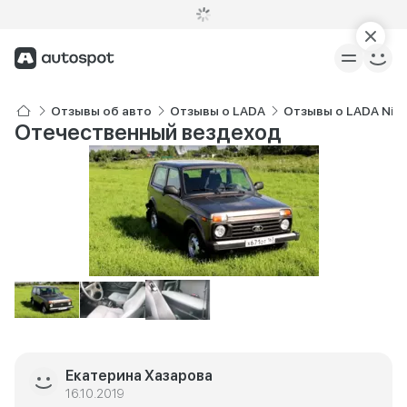
Отзывы об авто
Отзывы о LADA
Отзывы о LADA Niv
Отечественный вездеход
Екатерина Хазарова
16.10.2019