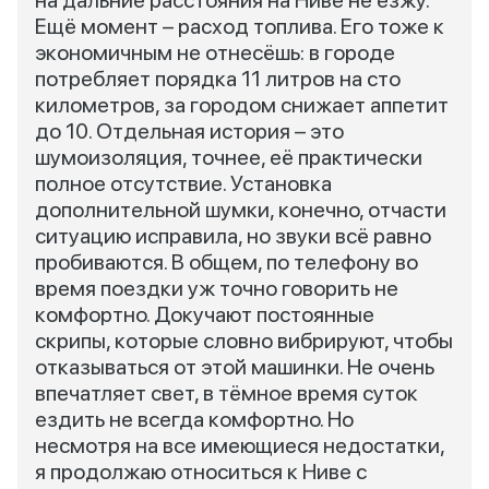
на дальние расстояния на Ниве не езжу.
Ещё момент – расход топлива. Его тоже к
экономичным не отнесёшь: в городе
потребляет порядка 11 литров на сто
километров, за городом снижает аппетит
до 10. Отдельная история – это
шумоизоляция, точнее, её практически
полное отсутствие. Установка
дополнительной шумки, конечно, отчасти
ситуацию исправила, но звуки всё равно
пробиваются. В общем, по телефону во
время поездки уж точно говорить не
комфортно. Докучают постоянные
скрипы, которые словно вибрируют, чтобы
отказываться от этой машинки. Не очень
впечатляет свет, в тёмное время суток
ездить не всегда комфортно. Но
несмотря на все имеющиеся недостатки,
я продолжаю относиться к Ниве с