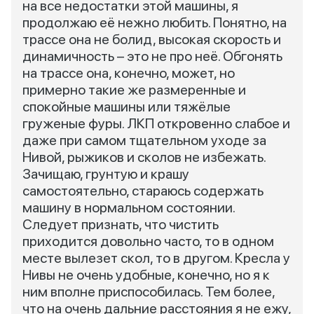
на все недостатки этой машины, я
продолжаю её нежно любить. Понятно, на
трассе она не болид, высокая скорость и
динамичность – это не про неё. Обгонять
на трассе она, конечно, может, но
примерно такие же размеренные и
спокойные машины или тяжёлые
груженые фуры. ЛКП откровенно слабое и
даже при самом тщательном уходе за
Нивой, рыжиков и сколов не избежать.
Зачищаю, грунтую и крашу
самостоятельно, стараюсь содержать
машину в нормальном состоянии.
Следует признать, что чистить
приходится довольно часто, то в одном
месте вылезет скол, то в другом. Кресла у
Нивы не очень удобные, конечно, но я к
ним вполне приспособилась. Тем более,
что на очень дальние расстояния я не ежу,