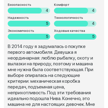
Безопасность
Комфорт
4
4
Надежность
Технологичность
5
4
Экономичность
Ходовые качества
5
5
В 2014 году я задумалась о покупке
первого автомобиля. Девушка я
неординарная: люблю рыбалку, охоту и
вылазки на природу, поэтому и машина
мне нужна была соответствующая. При
выборе опиралась на следующие
критерии: механическая коробка
передач, подъемная цена,
неприхотливость. Под эти требования
идеально подошла Нива. Конечно, это
машина не для настоящих девочек. Мне