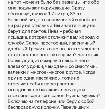
на тот момент было без разницы, что обо
мне подумают окружающие. Сразу
обозначу: движок 1,7 литра, 83 л.с.
Внешний вид не современный и вообще
ни разу не стильный. Вы знаете, Ниву не
берут для понтов. Нива – рабочая
лошадка, которая отслужит вам хорошую
службу. Салон просторный, лаконичный,
удобный. Гремит, конечно, но что я ждала
от отечественного автопрома? Багажник
большущий, это жирный плюс. В него
влезают удочки, чемоданы со снастями,
валенки и многое-многое другое. Когда
еду не одна, пассажиры тоже не
стесняют себя в пространстве:
складывают в багажник весь груз и
спокойно садятся в салон. Нужна музыка?
Включаю на телефоне или беру с собой
беспроводную колонку. Пара лишних