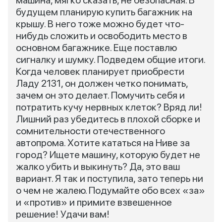
машина, мягко сказать, не безопасная. В
будущем планирую купить багажник на
крышу. В него тоже можно будет что-
нибудь сложить и освободить место в
основном багажнике. Еще поставлю
сигналку и шумку. Подведем общие итоги.
Когда человек планирует приобрести
Ладу 2131, он должен четко понимать,
зачем он это делает. Помучить себя и
потратить кучу нервных клеток? Вряд ли!
Лишний раз убедитесь в плохой сборке и
сомнительности отечественного
автопрома. Хотите кататься на Ниве за
город? Ищете машину, которую будет не
жалко убить и выкинуть? Да, это ваш
вариант. Я так и поступила, зато теперь ни
о чем не жалею. Подумайте обо всех «за»
и «против» и примите взвешенное
решение! Удачи вам!