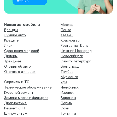
отзыв
Новые автомобили
Москва
Бренды
Пенза
Лучшие авто
Казань
Кредиты
Краснодар
Лизинг
Ростов-на-Дону
Сравнения моделей
Нижний Новгород
Дилеры
Новосибирск
Трейд-ин
Санкт-Петербург
Отзывы об авто
Волгоград
Отзывы о дилерах
Тамбов
Мурманск
Сервисы и ТО
Уфа
Техническое обслуживание
Челябинск
Кузовной ремонт
Ижевск
Замена масла и фильтров
Воронеж
Диагностика
Пермь
Ремонт КПП
Сочи
Шиномонтаж
Тольятти