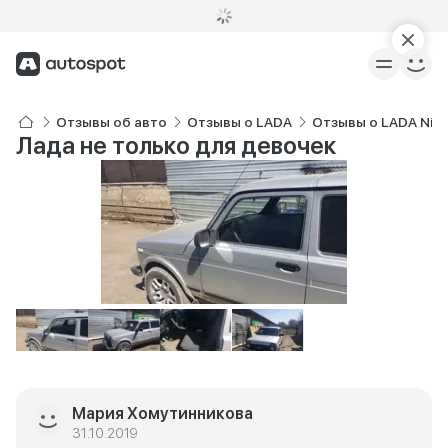
Отзывы об авто
Отзывы о LADA
Отзывы о LADA Niv
Лада не только для девочек
Мария Хомутинникова
31.10.2019