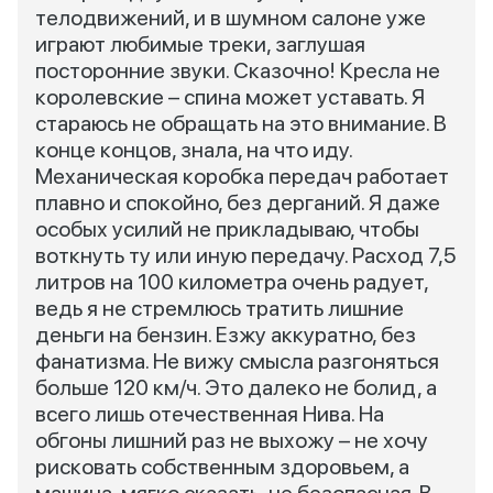
телодвижений, и в шумном салоне уже
играют любимые треки, заглушая
посторонние звуки. Сказочно! Кресла не
королевские – спина может уставать. Я
стараюсь не обращать на это внимание. В
конце концов, знала, на что иду.
Механическая коробка передач работает
плавно и спокойно, без дерганий. Я даже
особых усилий не прикладываю, чтобы
воткнуть ту или иную передачу. Расход 7,5
литров на 100 километра очень радует,
ведь я не стремлюсь тратить лишние
деньги на бензин. Езжу аккуратно, без
фанатизма. Не вижу смысла разгоняться
больше 120 км/ч. Это далеко не болид, а
всего лишь отечественная Нива. На
обгоны лишний раз не выхожу – не хочу
рисковать собственным здоровьем, а