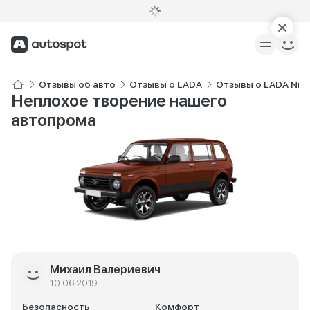
Отзывы об авто
Отзывы о LADA
Отзывы о LADA Niv
Неплохое творение нашего
автопрома
Михаил Валериевич
10.06.2019
Безопасность
Комфорт