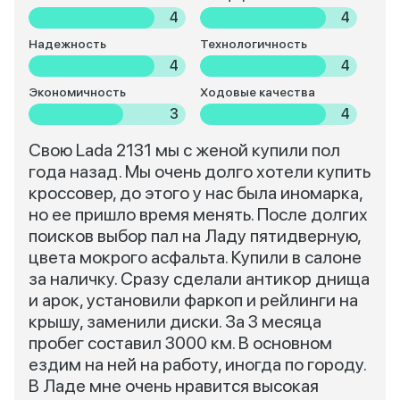
4
4
Надежность
Технологичность
4
4
Экономичность
Ходовые качества
3
4
Свою Lada 2131 мы с женой купили пол
года назад. Мы очень долго хотели купить
кроссовер, до этого у нас была иномарка,
но ее пришло время менять. После долгих
поисков выбор пал на Ладу пятидверную,
цвета мокрого асфальта. Купили в салоне
за наличку. Сразу сделали антикор днища
и арок, установили фаркоп и рейлинги на
крышу, заменили диски. За 3 месяца
пробег составил 3000 км. В основном
ездим на ней на работу, иногда по городу.
В Ладе мне очень нравится высокая