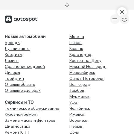
Новые автомобили
Москва
Бренды
Пенза
Лучшие авто
Казань
Кредиты
Краснодар
Лизинг
Ростов-на-Дону
Сравнения моделей
Нижний Новгород
Дилеры
Новосибирск
Трейд-ин
Санкт-Петербург
Отзывы об авто
Волгоград
Отзывы о дилерах
Тамбов
Мурманск
Сервисы и ТО
Уфа
Техническое обслуживание
Челябинск
Кузовной ремонт
Ижевск
Замена масла и фильтров
Воронеж
Диагностика
Пермь
Ремонт КПП
Сочи