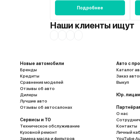
Подробнее
Наши клиенты ищут
Новые автомобили
Авто с пр
Бренды
Каталог ав
Кредиты
Заказ авт
Сравнения моделей
Выкуп
Отзывы об авто
Дилеры
Юр. лицам
Лучшие авто
Отзывы об автосалонах
Партнёра
О нас
Сервисы и ТО
Сотруднич
Техническое обслуживание
Контакты
Кузовной ремонт
Личный ка
Замена масла и фильтров
YouTube A