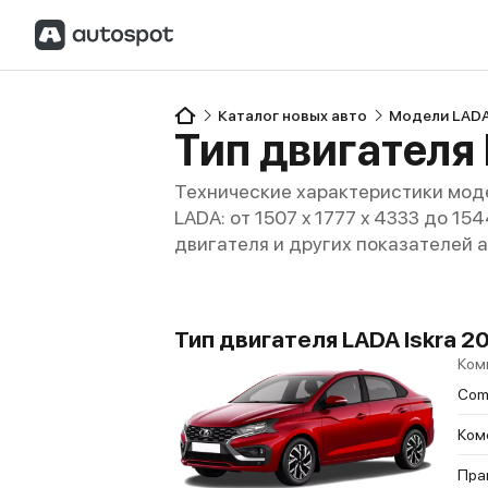
Каталог новых авто
Модели LAD
Тип двигателя 
Технические характеристики моде
LADA: от 1507 x 1777 x 4333 до 15
двигателя и других показателей 
Тип двигателя LADA Iskra 202
Ком
Comf
Ком
Пра