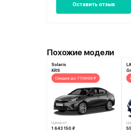
Оставить отзыв
Похожие модели
Solaris
L
KRS
G
Скидка до 770000 Р
Цена от
Це
1 643 150 ₽
5