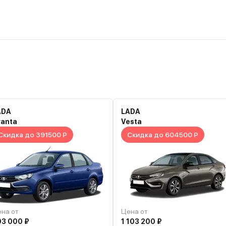
ADA
LADA
ranta
Vesta
Скидка до 391500 Р
Скидка до 604500 Р
на от
Цена от
93 000 ₽
1 103 200 ₽