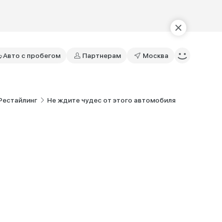
Авто с пробегом
Партнерам
Москва
 Рестайлинг
Не ждите чудес от этого автомобиля