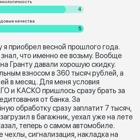
хнологичность
4
довые качества
5
у я приобрел весной прошлого года.
 знал, что именно ее возьму. Вообще
 на Гранту давали хорошую скидку.
льным взносом в 360 тысяч рублей, а
лей в месяц. Для меня условия
ГО и КАСКО пришлось сразу брать за
едитования от банка. За
ую обработку сразу заплатит 7 тысяч,
агрузил в багажник, уехал уже на лете
казал, теперь о самом автомобиле.
 чехлы, сигнализация, накладка на