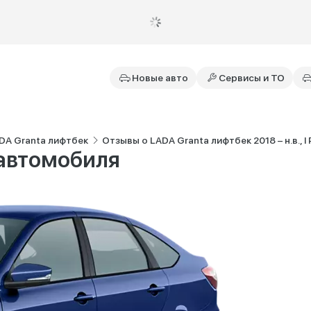
Новые авто
Сервисы и ТО
DA Granta лифтбек
Отзывы о LADA Granta лифтбек 2018 – н.в., I
 автомобиля