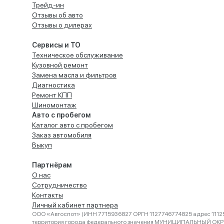
Трейд-ин
Отзывы об авто
Отзывы о дилерах
Сервисы и ТО
Техническое обслуживание
Кузовной ремонт
Замена масла и фильтров
Диагностика
Ремонт КПП
Шиномонтаж
Авто с пробегом
Каталог авто с пробегом
Заказ автомобиля
Выкуп
Партнёрам
О нас
Сотрудничество
Контакты
Личный кабинет партнера
ООО «Автоспот» (ИНН 7715936827 ОРГН 1127746774825 адрес 11125
территория города федерального значения МУНИЦИПАЛЬНЫЙ ОК