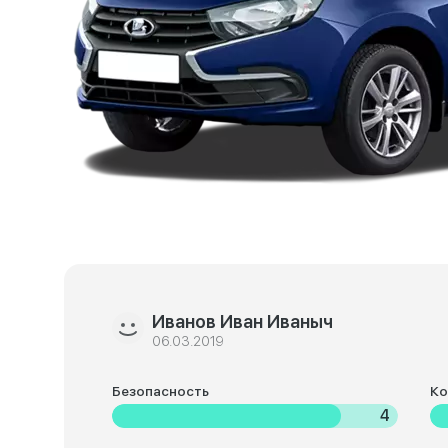
Иванов Иван Иваныч
06.03.2019
Безопасность
К
4