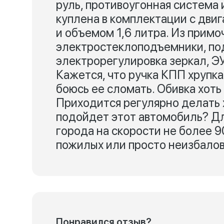
руль, противоугонная система 
куплена в комплектации с дв
и объемом 1,6 литра. Из примо
электростеклоподъемники, под
электрорегулировка зеркал, ЭУ
Кажется, что ручка КПП хрупка
боюсь ее сломать. Обивка хоть 
Приходится регулярно делать х
подойдет этот автомобиль? Дл
города на скорости не более 
пожилых или просто неизбало
Понравился отзыв?