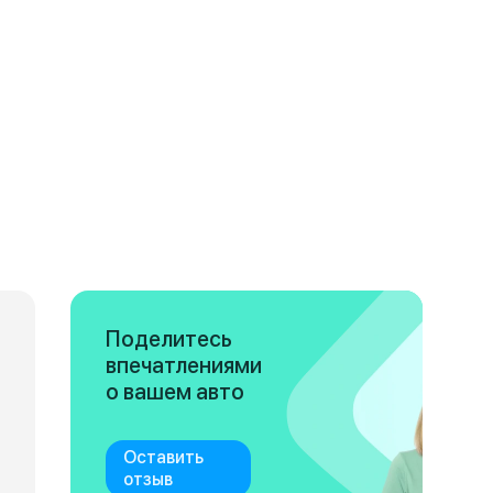
Поделитесь
впечатлениями
о вашем авто
Оставить
отзыв