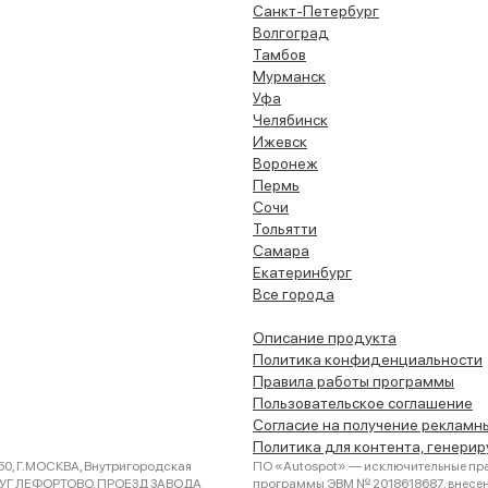
Санкт-Петербург
Волгоград
Тамбов
Мурманск
Уфа
Челябинск
Ижевск
Воронеж
Пермь
Сочи
Тольятти
Самара
Екатеринбург
Все города
Описание продукта
Политика конфиденциальности
Правила работы программы
Пользовательское соглашение
Согласие на получение рекламн
Политика для контента, генери
0, Г.МОСКВА, Внутригородская
ПО «Autospot» — исключительные пра
РУГ ЛЕФОРТОВО, ПРОЕЗД ЗАВОДА
программы ЭВМ № 2018618687, внесена