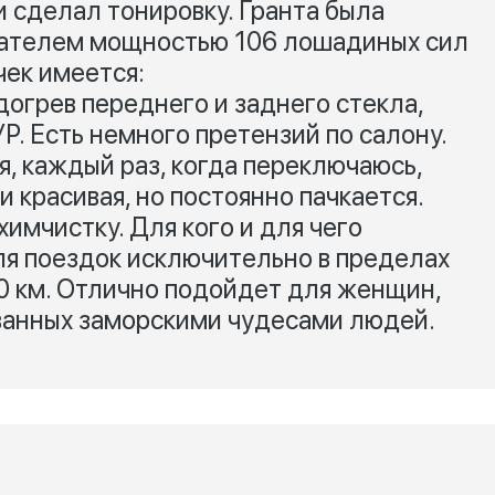
и сделал тонировку. Гранта была
игателем мощностью 106 лошадиных сил
чек имеется:
огрев переднего и заднего стекла,
Р. Есть немного претензий по салону.
я, каждый раз, когда переключаюсь,
и красивая, но постоянно пачкается.
имчистку. Для кого и для чего
я поездок исключительно в пределах
90 км. Отлично подойдет для женщин,
ванных заморскими чудесами людей.