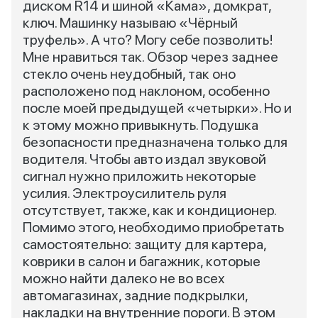
диском R14 и шиной «Кама», домкрат,
ключ. Машинку называю «Чёрный
труфель». А что? Могу себе позволить!
Мне нравиться так. Обзор через заднее
стекло очень неудобный, так оно
расположено под наклоном, особенно
после моей предыдущей «четырки». Но и
к этому можно привыкнуть. Подушка
безопасности предназначена только для
водителя. Чтобы авто издал звуковой
сигнал нужно приложить некоторые
усилия. Электроусилитель руля
отсутствует, также, как и кондиционер.
Помимо этого, необходимо приобретать
самостоятельно: защиту для картера,
коврики в салон и багажник, которые
можно найти далеко не во всех
автомагазинах, задние подкрылки,
накладки на внутренние пороги. В этом