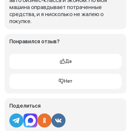
авто бизнес-класса и эконом. Но моя
машина оправдывает потраченные
средства, и я нисколько не жалею о
покупке.
Понравился отзыв?
Да
Нет
Поделиться