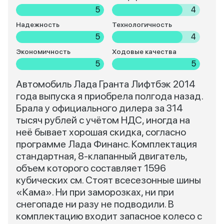
5
4
Надежность
Технологичность
5
4
Экономичность
Ходовые качества
5
5
Автомобиль Лада Гранта Лифтбэк 2014
года выпуска я приобрела полгода назад.
Брала у официального дилера за 314
тысяч рублей с учётом НДС, иногда на
неё бывает хорошая скидка, согласно
программе Лада Финанс. Комплектация
стандартная, 8-клапанный двигатель,
объем которого составляет 1596
кубических см. Стоят всесезонные шины
«Кама». Ни при заморозках, ни при
снегопаде ни разу не подводили. В
комплектацию входит запасное колесо с