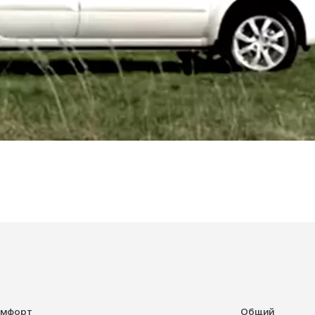
омфорт
Общий