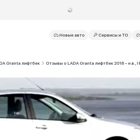
Новые авто
Сервисы и ТО
DA Granta лифтбек
Отзывы о LADA Granta лифтбек 2018 – н.в., I