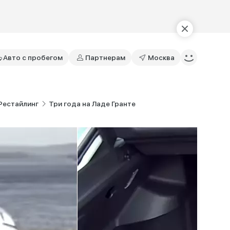
Авто с пробегом
Партнерам
Москва
 Рестайлинг
Три года на Ладе Гранте