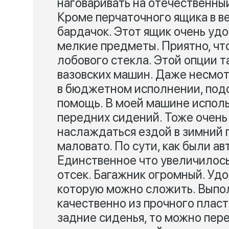
наговаривать на отечественный
Кроме перчаточного ящика в в
бардачок. Этот ящик очень удо
мелкие предметы. Приятно, чт
лобового стекла. Этой опции т
вазовских машин. Даже несмотр
в бюджетном исполнении, под
помощь. В моей машине испол
передних сидений. Тоже очень 
наслаждаться ездой в зимний 
маловато. По сути, как были а
Единственное что увеличилось
отсек. Багажник огромный. Удо
которую можно сложить. Выпо
качественно из прочного пласт
задние сиденья, то можно пере