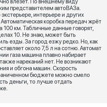
чно влезет. По внешнему виду
рким представителем автоВАЗа.
 экстерьере, интерьере и других
. Автоматическая коробка передач жрёт
а 100 км. Табличные данные говорят,
елах 10. Не знаю, может быть
ь езды. За город езжу редко. Но, как
ставляет около 7,5 л на сотню. Автомат
нии газа машина плавно набирает
также нареканий нет. Не возникают
ния и обгона машин. Скорость
граниченном бюджете можно смело
сть деньги, то лучше отдать
ке.