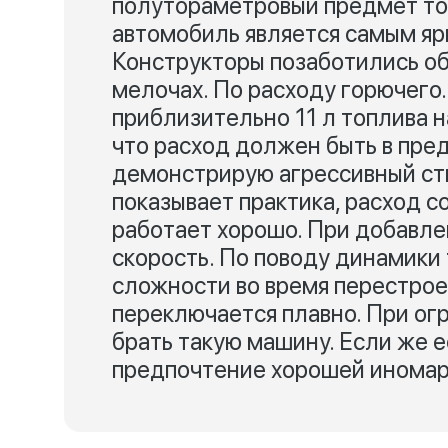
полутораметровый предмет то
автомобиль является самым я
Конструкторы позаботились об
мелочах. По расходу горючего
приблизительно 11 л топлива н
что расход должен быть в пред
демонстрирую агрессивный стил
показывает практика, расход со
работает хорошо. При добавле
скорость. По поводу динамики 
сложности во время перестрое
переключается плавно. При о
брать такую машину. Если же е
предпочтение хорошей иномар