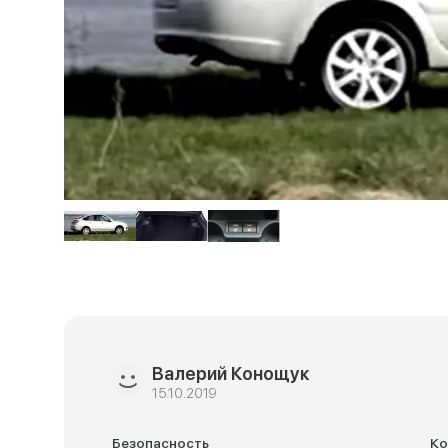
Валерий Конощук
15.10.2019
Безопасность
К