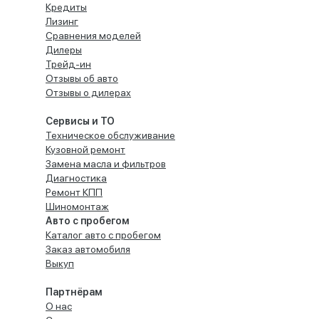
Кредиты
Лизинг
Сравнения моделей
Дилеры
Трейд-ин
Отзывы об авто
Отзывы о дилерах
Сервисы и ТО
Техническое обслуживание
Кузовной ремонт
Замена масла и фильтров
Диагностика
Ремонт КПП
Шиномонтаж
Авто с пробегом
Каталог авто с пробегом
Заказ автомобиля
Выкуп
Партнёрам
О нас