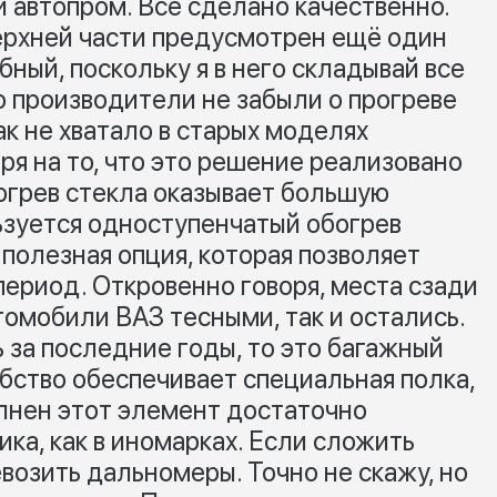
 автопром. Всё сделано качественно.
ерхней части предусмотрен ещё один
бный, поскольку я в него складывай все
о производители не забыли о прогреве
ак не хватало в старых моделях
я на то, что это решение реализовано
огрев стекла оказывает большую
ьзуется одноступенчатый обогрев
полезная опция, которая позволяет
период. Откровенно говоря, места сзади
втомобили ВАЗ тесными, так и остались.
 за последние годы, то это багажный
бство обеспечивает специальная полка,
лнен этот элемент достаточно
ика, как в иномарках. Если сложить
возить дальномеры. Точно не скажу, но