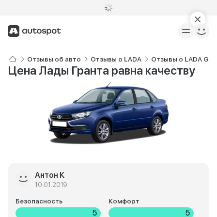
Отзывы об авто
Отзывы о LADA
Отзывы о LADA Gra
Цена Лады Гранта равна качеству
Антон К
10.01.2019
Безопасность
Комфорт
5
5