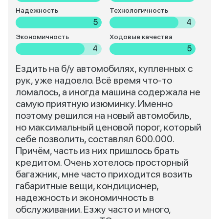
Надежность
Технологичность
5
4
Экономичность
Ходовые качества
4
5
Ездить на б/у автомобилях, купленных с
рук, уже надоело. Всё время что-то
ломалось, а иногда машина содержала не
самую приятную изюминку. Именно
поэтому решился на новый автомобиль,
но максимальный ценовой порог, который
себе позволить, составлял 600.000.
Причём, часть из них пришлось брать
кредитом. Очень хотелось просторный
багажник, мне часто приходится возить
габаритные вещи, кондиционер,
надежность и экономичность в
обслуживании. Езжу часто и много,