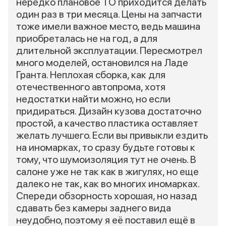
нередко плановое ТО приходится делать
один раз в три месяца. Цены на запчасти
тоже имели важное место, ведь машина
приобреталась не на год, а для
длительной эксплуатации. Пересмотрел
много моделей, остановился на Ладе
Гранта. Неплохая сборка, как для
отечественного автопрома, хотя
недостатки найти можно, но если
придираться. Дизайн кузова достаточно
простой, а качество пластика оставляет
желать лучшего. Если вы привыкли ездить
на иномарках, то сразу будьте готовы к
тому, что шумоизоляция тут не очень. В
салоне уже не так как в жигулях, но еще
далеко не так, как во многих иномарках.
Спереди обзорность хорошая, но назад
сдавать без камеры заднего вида
неудобно, поэтому я её поставил ещё в