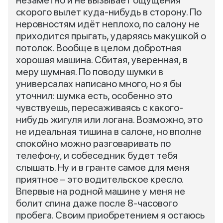
незаметно и не вызывает ощущения
скорого вылет куда-нибудь в сторону. По
неровностям идёт неплохо, по салону не
приходится прыгать, ударяясь макушкой о
потолок. Вообще в целом добротная
хорошая машина. Сбитая, уверенная, в
меру шумная. По поводу шумки в
универсалах написано много, но я бы
уточнил: шумка есть, особенно это
чувствуешь, пересаживаясь с какого-
нибудь жигуля или логана. Возможно, это
не идеальная тишина в салоне, но вполне
спокойно можно разговаривать по
телефону, и собеседник будет тебя
слышать. Ну и в гранте самое для меня
приятное – это водительское кресло.
Впервые на родной машине у меня не
болит спина даже после 8-часового
пробега. Своим приобретением я остаюсь