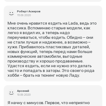
Роберт Аскеров
15.09.2020
Мне очень нравится ездить на Lada, ведь это
классика. Вспоминаю старые модели, как
легко я водил их, а теперь надо
переучиваться, чтобы ездить. Обидно – они
не стали лучше и надежнее, а возможно –
хуже. Прибавилось пластиковых деталей,
новых функций, теперь перед нами больше
коммерческие автомобили, выгодные
производству и хорошо продаваемые.
Удастся ездить, если не нужно это делать
часто и попадать в заторы. Это своего рода
хобби – брать на тюнинг новую Ладу.
Арсений
10.09.2020
Я начну с минусов. Первое, что неприятно