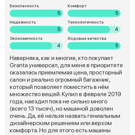
Безопасность
Комфорт
5
5
Надежность
Технологичность
5
4
Экономичность
Ходовые качества
4
5
Наверняка, как и многие, кто покупает
Granta универсал, для меня в приоритете
оказалась приемлемая цена, просторный
салон и реально огромный багажник,
который позволяет поместить в нём
множество вещей. Купил в феврале 2019
года, наездил пока не сильно много
(всего 13 тысяч), но машиной доволен
очень. Да, её нельзя назвать гениальным
дизайнерским решением или верхом
комфорта. Но для этого есть машины