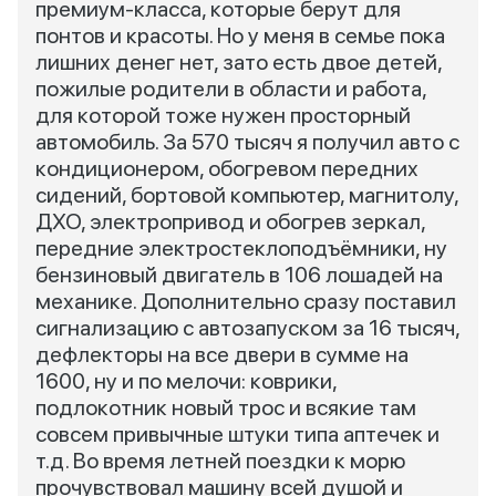
премиум-класса, которые берут для
понтов и красоты. Но у меня в семье пока
лишних денег нет, зато есть двое детей,
пожилые родители в области и работа,
для которой тоже нужен просторный
автомобиль. За 570 тысяч я получил авто с
кондиционером, обогревом передних
сидений, бортовой компьютер, магнитолу,
ДХО, электропривод и обогрев зеркал,
передние электростеклоподъёмники, ну
бензиновый двигатель в 106 лошадей на
механике. Дополнительно сразу поставил
сигнализацию с автозапуском за 16 тысяч,
дефлекторы на все двери в сумме на
1600, ну и по мелочи: коврики,
подлокотник новый трос и всякие там
совсем привычные штуки типа аптечек и
т.д. Во время летней поездки к морю
прочувствовал машину всей душой и