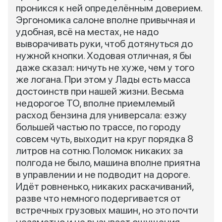
проникся к ней определённым доверием.
Эргономика салоне вполне привычная и
удобная, всё на местах, не надо
выворачивать руки, чтоб дотянуться до
нужной кнопки. Ходовая отличная, я бы
даже сказал: ничуть не хуже, чем у того
же логана. При этом у Лады есть масса
достоинств при нашей жизни. Весьма
недорогое ТО, вполне приемлемый
расход бензина для универсала: езжу
большей частью по трассе, по городу
совсем чуть, выходит на круг порядка 8
литров на сотню. Поломок никаких за
полгода не было, машина вполне приятна
в управлении и не подводит на дороге.
Идёт ровненько, никаких раскачиваний,
разве что немного подергивается от
встречных грузовых машин, но это почти