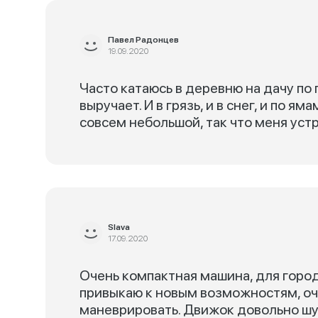
Павел Радонцев
19.09.2020
Часто катаюсь в деревню на дачу по
выручает. И в грязь, и в снег, и по 
совсем небольшой, так что меня устр
Slava
17.09.2020
Очень компактная машина, для город
привыкаю к новым возможностям, оч
маневрировать. Движок довольно шу