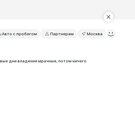
Авто с пробегом
Партнерам
Москва
вые дни владения мрачные, потом ничего