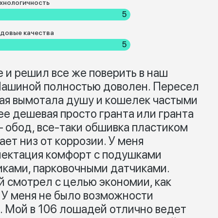
хнологичность
5
довые качества
5
 и решил все же поверить в наш
 Машиной полностью доволен. Пересел
рая вымотала душу и кошелек частыми
ее дешевая просто гранта или гранта
– обод, все-таки обшивка пластиком
ет низ от коррозии. У меня
лектация комфорт с подушками
ками, парковочными датчиками.
й смотрел с целью экономии, как
. У меня не было возможности
ав. Мой в 106 лошадей отлично ведет