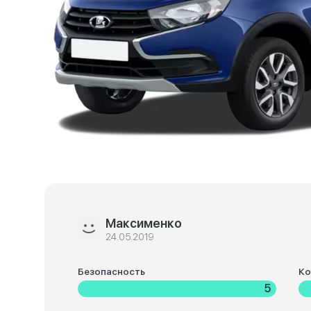
Максименко
24.05.2019
Безопасность
К
5