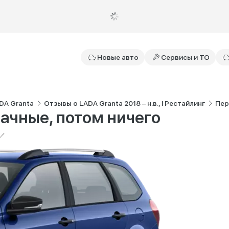
Новые авто
Сервисы и ТО
DA Granta
Отзывы о LADA Granta 2018 – н.в., I Рестайлинг
Пер
ачные, потом ничего