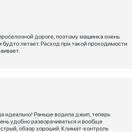
 проселочной дороге, поэтому машинка очень
ямам будто летает. Расход при такой проходимости
аивает.
а идеально! Раньше водила джип, теперь
ень удобно разворачиваться и вообще
стрый, обзор хороший. Климат-контроль