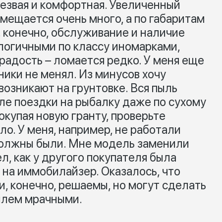
резвая и комфортная. Увеличенный
омещается очень много, а по габаритам
, конечно, обслуживание и наличие
алогичными по классу иномарками,
 радость – ломается редко. У меня еще
ики не менял. Из минусов хочу
возникают на грунтовке. Вся пыль
ле поездки на рыбалку даже по сухому
окупая новую гранту, проверьте
ло. У меня, например, не работали
должны были. Мне модель заменили
л, как у другого покупателя была
на иммобилайзер. Оказалось, что
, конечно, решаемы, но могут сделать
илем мрачными.