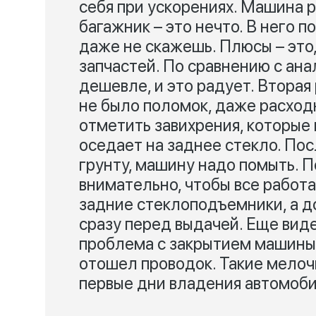
себя при ускорениях. Машина 
багажник – это нечто. В него п
даже не скажешь. Плюсы – это
запчастей. По сравнению с ан
дешевле, и это радует. Вторая
не было поломок, даже расходн
отметить завихрения, которые 
оседает на заднее стекло. Пос
грунту, машину надо помыть. П
внимательно, чтобы все работа
задние стеклоподъемники, а 
сразу перед выдачей. Еще виде
проблема с закрытием машины 
отошел проводок. Такие мелочи
первые дни владения автомоб