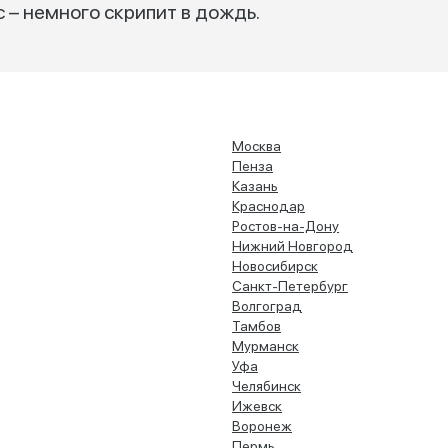
 – немного скрипит в дождь.
Москва
Пенза
Казань
Краснодар
Ростов-на-Дону
Нижний Новгород
Новосибирск
Санкт-Петербург
Волгоград
Тамбов
Мурманск
Уфа
Челябинск
Ижевск
Воронеж
Пермь