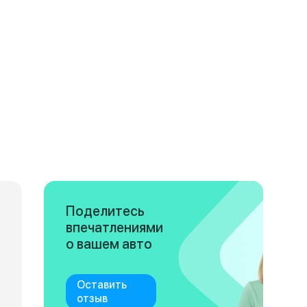
Поделитесь
впечатлениями
о вашем авто
Оставить
отзыв