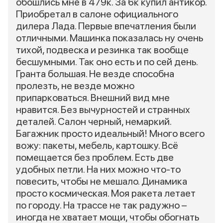
обошлись мне в 479к. За 6к купил антикор.
Приобретал в салоне официального
дилера Лада. Первые впечатления были
отличными. Машинка показалась ну очень
тихой, подвеска и резинка так вообще
бесшумными. Так оно есть и по сей день.
Гранта большая. Не везде способна
пролезть, не везде можно
припарковаться. Внешний вид мне
нравится. Без вычурностей и странных
деталей. Салон черный, немаркий.
Багажник просто идеальный! Много всего
вожу: пакеты, мебель, картошку. Всё
помещается без проблем. Есть две
удобных петли. На них можно что-то
повесить, чтобы не мешало. Динамика
просто космическая. Моя ракета летает
по городу. На трассе не так радужно –
иногда не хватает мощи, чтобы обогнать