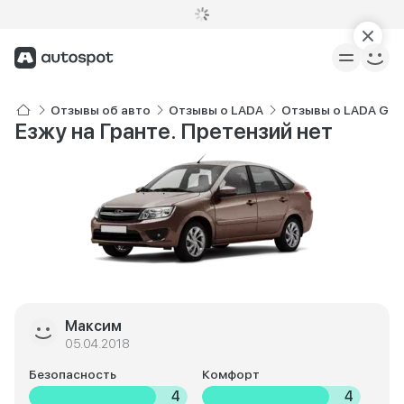
Отзывы об авто
Отзывы о LADA
Отзывы о LADA Gra
Езжу на Гранте. Претензий нет
Максим
05.04.2018
Безопасность
Комфорт
4
4