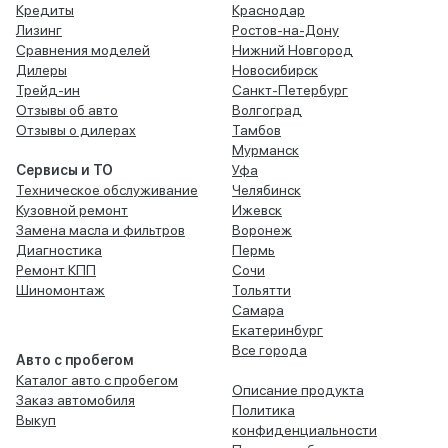
Кредиты
Краснодар
Лизинг
Ростов-на-Дону
Сравнения моделей
Нижний Новгород
Дилеры
Новосибирск
Трейд-ин
Санкт-Петербург
Отзывы об авто
Волгоград
Отзывы о дилерах
Тамбов
Мурманск
Сервисы и ТО
Уфа
Техническое обслуживание
Челябинск
Кузовной ремонт
Ижевск
Замена масла и фильтров
Воронеж
Диагностика
Пермь
Ремонт КПП
Сочи
Шиномонтаж
Тольятти
Самара
Екатеринбург
Все города
Авто с пробегом
Каталог авто с пробегом
Описание продукта
Заказ автомобиля
Политика
Выкуп
конфиденциальности