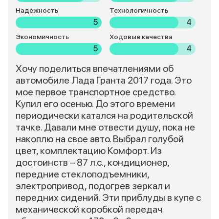
Надежность
Технологичность
5
4
Экономичность
Ходовые качества
5
4
Хочу поделиться впечатлениями об
автомобиле Лада Гранта 2017 года. Это
мое первое транспортное средство.
Купил его осенью. До этого времени
периодически катался на родительской
тачке. Давали мне отвести душу, пока не
накоплю на свое авто. Выбрал голубой
цвет, комплектацию Комфорт. Из
достоинств – 87 л.с., кондиционер,
передние стеклоподъемники,
электропривод, подогрев зеркал и
передних сидений. Эти приблуды в купе с
механической коробкой передач