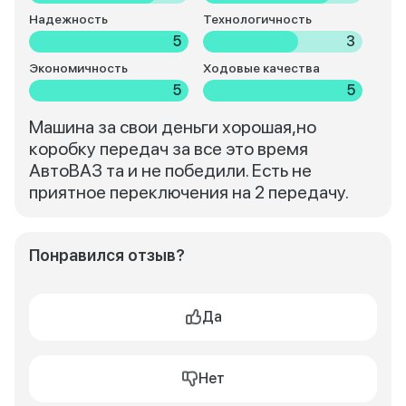
Надежность
Технологичность
5
3
Экономичность
Ходовые качества
5
5
Машина за свои деньги хорошая,но
коробку передач за все это время
АвтоВАЗ та и не победили. Есть не
приятное переключения на 2 передачу.
Понравился отзыв?
Да
Нет