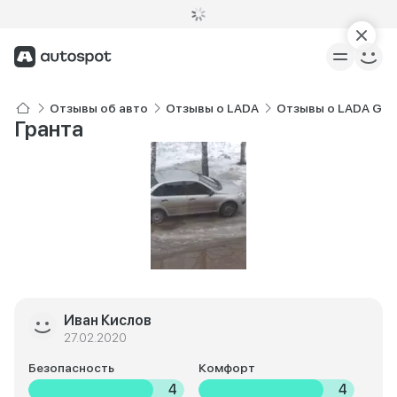
Отзывы об авто
Отзывы о LADA
Отзывы о LADA Gra
Гранта
Иван Кислов
27.02.2020
Безопасность
Комфорт
4
4