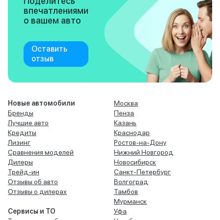
Поделитесь
впечатлениями
о вашем авто
Оставить
отзыв
Новые автомобили
Москва
Бренды
Пенза
Лучшие авто
Казань
Кредиты
Краснодар
Лизинг
Ростов-на-Дону
Сравнения моделей
Нижний Новгород
Дилеры
Новосибирск
Трейд-ин
Санкт-Петербург
Отзывы об авто
Волгоград
Отзывы о дилерах
Тамбов
Мурманск
Сервисы и ТО
Уфа