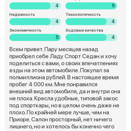
4
5
Надежность
Технологичность
4
4
Экономичность
Ходовые качества
5
4
Всем привет. Пару месяцев назад
приобрел себе Ладу Спорт Седан и хочу
поделиться с вами, о своих впечатлениях
езды на этом автомобиле. Покупал за
полмиллиона рублей. В настоящее время
пробег 4 000 км. Мне понравился
внешний вид автомобиля, да и внутри она
не плоха. Кресла удобные, типовой закос
под спорткары, но в целом очень даже не
плохо. По крайней мере лучше, чем на
Приоре. Салон просторный, нет ничего
лишнего, но и хотелось бы конечно чего