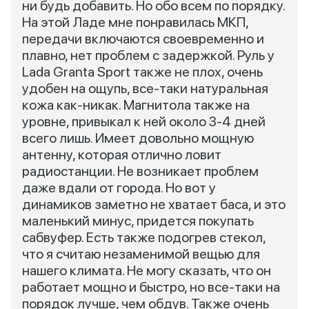
ни будь добавить. Но обо всем по порядку.
На этой Ладе мне понравилась МКП,
передачи включаются своевременно и
плавно, нет проблем с задержкой. Руль у
Lada Granta Sport также не плох, очень
удобен на ощупь, все-таки натуральная
кожа как-никак. Магнитола также на
уровне, привыкал к ней около 3-4 дней
всего лишь. Имеет довольно мощную
антенну, которая отлично ловит
радиостанции. Не возникает проблем
даже вдали от города. Но вот у
динамиков заметно не хватает баса, и это
маленький минус, придется покупать
сабвуфер. Есть также подогрев стекол,
что я считаю незаменимой вещью для
нашего климата. Не могу сказать, что он
работает мощно и быстро, но все-таки на
порядок лучше, чем обдув. Также очень