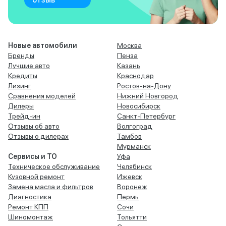
Новые автомобили
Москва
Бренды
Пенза
Лучшие авто
Казань
Кредиты
Краснодар
Лизинг
Ростов-на-Дону
Сравнения моделей
Нижний Новгород
Дилеры
Новосибирск
Трейд-ин
Санкт-Петербург
Отзывы об авто
Волгоград
Отзывы о дилерах
Тамбов
Мурманск
Сервисы и ТО
Уфа
Техническое обслуживание
Челябинск
Кузовной ремонт
Ижевск
Замена масла и фильтров
Воронеж
Диагностика
Пермь
Ремонт КПП
Сочи
Шиномонтаж
Тольятти