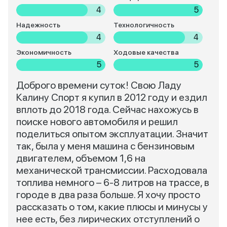
4
5
Надежность
Технологичность
4
4
Экономичность
Ходовые качества
5
5
Доброго времени суток! Свою Ладу
Калину Спорт я купил в 2012 году и ездил
вплоть до 2018 года. Сейчас нахожусь в
поиске нового автомобиля и решил
поделиться опытом эксплуатации. Значит
так, была у меня машина с бензиновым
двигателем, объемом 1,6 на
механической трансмиссии. Расходовала
топлива немного – 6-8 литров на трассе, в
городе в два раза больше. Я хочу просто
рассказать о том, какие плюсы и минусы у
нее есть, без лирических отступлений о