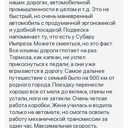
наших дорогах, автомобильной
промышленности в целом и т.д. Это не
быстрый, но очень маневренный
автомобиль с продуманной эргономикой
и удобной посадкой. Подвеска
напоминает ту, что есть у Субару
Импреза. Можете смеяться, но это факт.
Все изъяны дороги глотает на раз.
Тормоза, как капкан, не успел
прикоснуться к педали, а они уже
вгрызаются в дорогу. Самое дальнее
путешествие с семьей было на 500 км от
родного города. Поездку перенесли
хорошо все от мала до велика, спины не
устали, ноги не затекли. Очень четкая
работа коробки. Жена училась и водила
только на автомате, но смогла освоить
работу механической трансмиссии за
один час. Максимальная скорость,