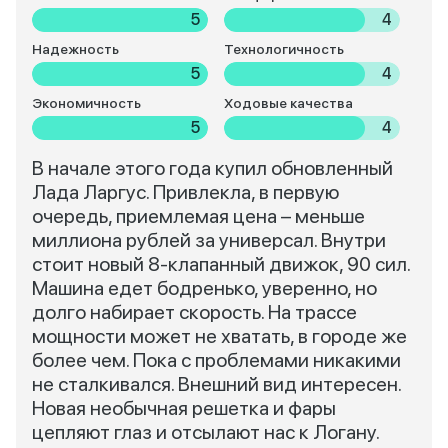
5
4
Надежность
Технологичность
5
4
Экономичность
Ходовые качества
5
4
В начале этого года купил обновленный
Лада Ларгус. Привлекла, в первую
очередь, приемлемая цена – меньше
миллиона рублей за универсал. Внутри
стоит новый 8-клапанный движок, 90 сил.
Машина едет бодренько, уверенно, но
долго набирает скорость. На трассе
мощности может не хватать, в городе же
более чем. Пока с проблемами никакими
не сталкивался. Внешний вид интересен.
Новая необычная решетка и фары
цепляют глаз и отсылают нас к Логану.