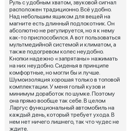
Руль с удобным хватом, звуковой сигнал
расположен традиционно. Всё удобно.
Над небольшим ящиком для вещей на
магните есть длинный подлокотник. Он
абсолютно не регулируется, но я к нему
как-то приспособился. А вот пользоваться
мультмедийной системой и климатом, а
также подогревом колес неудобно.
Кнопки надежно «запрятаны» нажимать
на них неудобно. Сиденья в принципе
комфортные, но могли бы и лучше.
Шумоизоляция хорошая только в топовой
комплектации. У меня голый кузов и
минимум доработок по шумке. Поэтому
она прямо вообще так себе. В целом
Ларгус функциональный автомобиль на
каждый день, который требует ухода. В
нем нет ничего лишнего, так что чудес не
ждите.