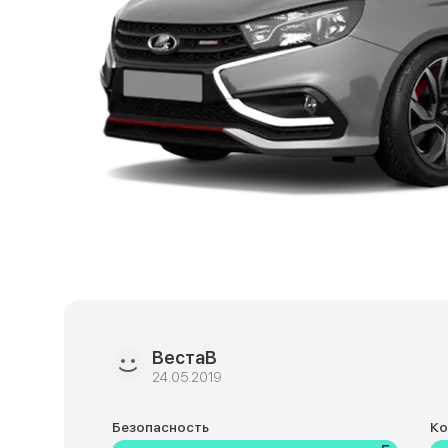
ВестаВ
24.05.2019
Безопасность
К