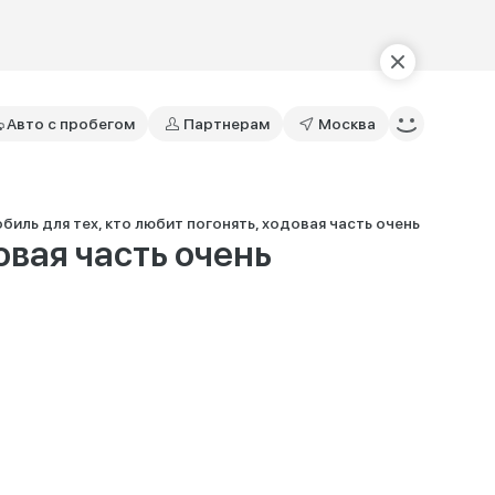
Авто с пробегом
Партнерам
Москва
иль для тех, кто любит погонять, ходовая часть очень надежна,
овая часть очень