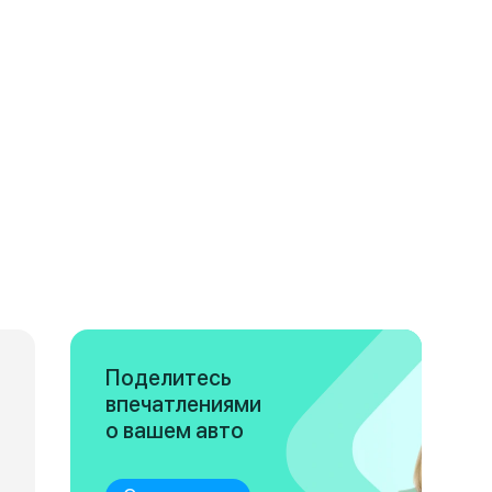
Поделитесь
впечатлениями
о вашем авто