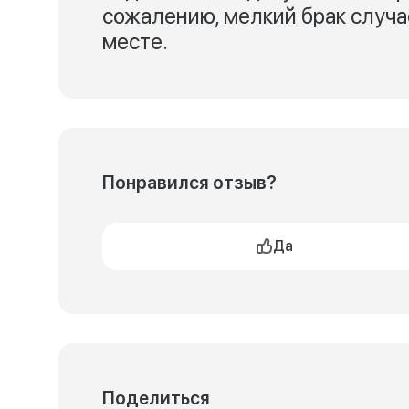
сожалению, мелкий брак случае
месте.
Понравился отзыв?
Да
Поделиться