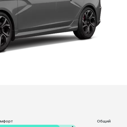
омфорт
Общий