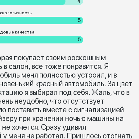
4
хнологичность
5
довые качества
5
торая покупает своим роскошным
 в салон, все тоже понравится. Я
обиль меня полностью устроил, и в
 новенький красный автомобиль. За цвет
тацию я выбирал под себя. Жаль, что в
чень неудобно, что отсутствует
ую поставить вместе с сигнализацией.
зеру при хранении ночью машины на
 не хочется. Сразу удивил
 у меня не работал. Пришлось отогнать