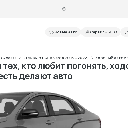
Новые авто
Сервисы и ТО
DA Vesta
Отзывы о LADA Vesta 2015 – 2022, I
Хороший автомоб
тех, кто любит погонять, ход
есть делают авто