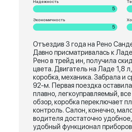
Надежность
Те
5
Экономичность
Хо
5
Отъездив 3 года на Рено Санд
Давно присматривалась к Ладе,
Рено в трейд ин, получила ски
цвета. Двигатель на Ладе 1,8 
коробка, механика. Забрала и с
92-м. Первая поездка оставила
плавно, легкоуправляемый, вс
обзор, коробка переключает п
контроль. Салон, конечно, мал
водителя достаточно удобное,
удобный функционал приборов.