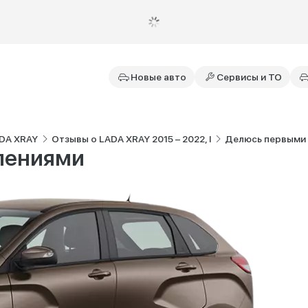
Новые авто
Сервисы и ТО
DA XRAY
Отзывы о LADA XRAY 2015 – 2022, I
Делюсь первыми 
лениями