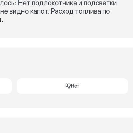
илось: Нет подлокотника и подсветки
 не видно капот. Расход топлива по
.
Нет