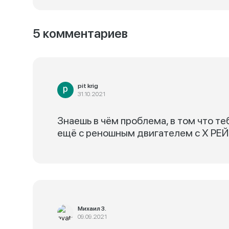
5 комментариев
pit krig
31.10.2021
Знаешь в чём проблема, в том что те
ещё с реношным двигателем с Х РЕЙ
Михаил З.
09.09.2021