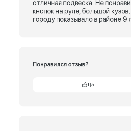
отличная подвеска. Не понрав
кнопок на руле, большой кузов,
городу показывало в районе 9 л
Понравился отзыв?
Да