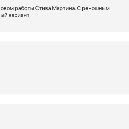
кузовом работы Стива Мартина. С реношным
ный вариант.