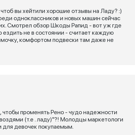
 чтоб вы хейтили хорошие отзывы на Ладу? :)
Среди одноклассников и новых машин сейчас
их. Смотрел обзор Шкоды Рапид - вот уж где
 ездить не в состоянии - считает каждую
ямочку, комфортом подвески там даже не
х, чтобы променять Рено - чудо надежности
воздями (т.е . ладу)"?! Молодцы маркетологи
и для девочек покупаемым.