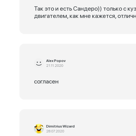
Так это и есть Сандеро)) только с 
двигателем, как мне кажется, отлич
Alex Popov
21.11.2020
согласен
Dimitrius Wizard
28.07.2020