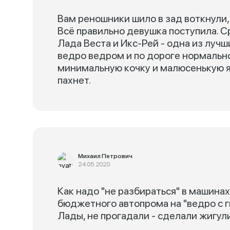
Вам реношники шило в зад воткнули,
Всё правильно девушка поступила. 
Лада Веста и Икс-Рей - одна из лучш
ведро ведром и по дороге нормально
минимальную кочку и малюсенькую 
пахнет.
Михаил Петрович
24.05.2020
Как надо "не разбираться" в машина
бюджетного автопрома на "ведро с г
Лады, не прогадали - сделали жигул