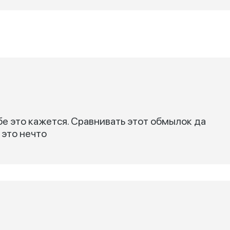
бе это кажется. Сравнивать этот обмылок да
 это нечто