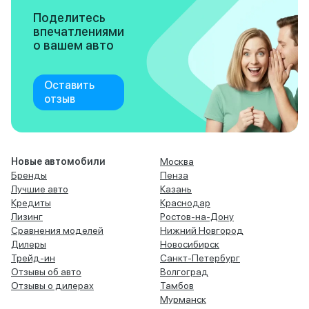
Поделитесь
впечатлениями
о вашем авто
Оставить
отзыв
Новые автомобили
Москва
Бренды
Пенза
Лучшие авто
Казань
Кредиты
Краснодар
Лизинг
Ростов-на-Дону
Сравнения моделей
Нижний Новгород
Дилеры
Новосибирск
Трейд-ин
Санкт-Петербург
Отзывы об авто
Волгоград
Отзывы о дилерах
Тамбов
Мурманск