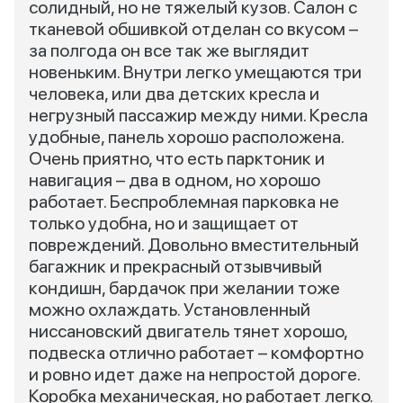
солидный, но не тяжелый кузов. Салон с
тканевой обшивкой отделан со вкусом –
за полгода он все так же выглядит
новеньким. Внутри легко умещаются три
человека, или два детских кресла и
негрузный пассажир между ними. Кресла
удобные, панель хорошо расположена.
Очень приятно, что есть парктоник и
навигация – два в одном, но хорошо
работает. Беспроблемная парковка не
только удобна, но и защищает от
повреждений. Довольно вместительный
багажник и прекрасный отзывчивый
кондишн, бардачок при желании тоже
можно охлаждать. Установленный
ниссановский двигатель тянет хорошо,
подвеска отлично работает – комфортно
и ровно идет даже на непростой дороге.
Коробка механическая, но работает легко.