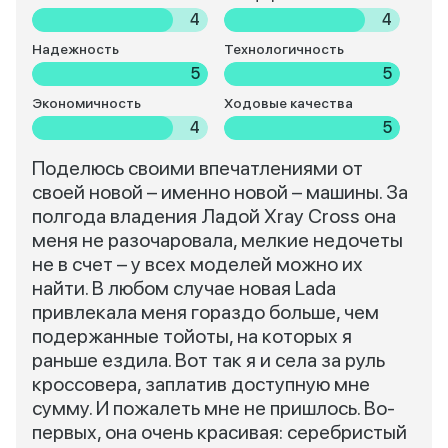
4
4
Надежность
Технологичность
5
5
Экономичность
Ходовые качества
4
5
Поделюсь своими впечатлениями от
своей новой – именно новой – машины. За
полгода владения Ладой Xray Cross она
меня не разочаровала, мелкие недочеты
не в счет – у всех моделей можно их
найти. В любом случае новая Lada
привлекала меня гораздо больше, чем
подержанные тойоты, на которых я
раньше ездила. Вот так я и села за руль
кроссовера, заплатив доступную мне
сумму. И пожалеть мне не пришлось. Во-
первых, она очень красивая: серебристый