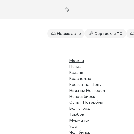
Новые авто
Сервисы и ТО
Москва
Пенза
Казань
Краснодар
Ростов-на-Дону
Нижний Новгород
Новосибирск
Санкт-Петербург
Волгоград
Тамбов
Мурманск
Уфа
Челябинск